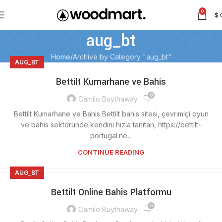
0
$
aug_bt
Home
Archive by Category "aug_bt"
AUG_BT
Bettilt Kumarhane ve Bahis
0
Camilo Buythaway
Bettilt Kumarhane ve Bahis Bettilt bahis sitesi, çevrimiçi oyun
ve bahis sektöründe kendini hızla tanıtan, https://bettilt-
portugal.ne...
CONTINUE READING
AUG_BT
Bettilt Online Bahis Platformu
0
Camilo Buythaway