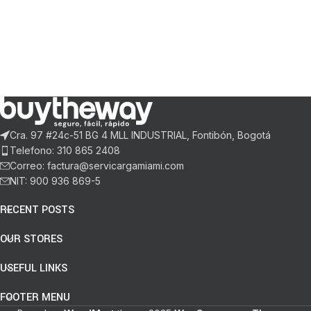
Cra. 97 #24c-51 BG 4 MLL INDUSTRIAL, Fontibón, Bogotá
Telefono: 310 865 2408
Correo: factura@servicargamiami.com
NIT: 900 936 869-5
RECENT POSTS
OUR STORES
USEFUL LINKS
FOOTER MENU