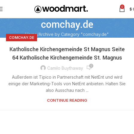
0
$
comchay.de
Home
Archive by Category "comchay.de"
COMCHAY.DE
Katholische Kirchengemeinde St Magnus Seite
64 Katholische Kirchengemeinde St. Magnus
0
Camilo Buythaway
Außerdem ist Tipico in Partnerschaft mit NetEnt und wird
einige der Marketing-Tools von NetEnt anbieten. Halten Sie
also Ausschau nach ...
CONTINUE READING