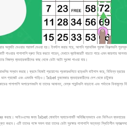
রার অনুমতি দেওয়ার পরামর্শ দেওয়া হয়। ইনস্টল করার পরে, আপনি প্রাথমিক সুরক্ষা বিকল্পগুলি পুরস্ক
 পাওয়ার পাশাপাশি দ্রুত বিয়ে করতে পারেন, যেখানে ব্রাউজারটি নাচতে পারে এমন জায়গায় আপনা
র নিজস্ব ব্যবহারকারীদের কাছ থেকে ডেটা অটো সুরক্ষা পাওয়া যায়।
খাগুলির সন্ধান করছে। ক্রমে নিজেই প্রয়োগের প্রকারগুলিতে ছাড়গুলি বাইপাস করে, বিভিন্ন ড্রয়ের
রও ভাল গ্যাজেট এবং এমনকি গাড়িও। 1xbet বুকমেকার ব্যবহারকারীদের দেশ থেকে চাটুকার
ডের পাশাপাশি অপারেশনগুলি যা তাদের আমানত, বেস্ক পয়েন্টগুলি বাড়ানো এবং পর্বতকে বিনামূল্যে বি
রক্ষা সশস্ত্র করছে। আইওএসের জন্য 1xbet মোবাইল অ্যাডেনামটি অবিচ্ছিন্নভাবে এবং ভিপিএন ব্যবহারের
ুক্ত করবে। এটি তাদের পক্ষে সফল যারা তাদের ডেটা সুরক্ষার পাশাপাশি অত্যন্ত স্থিতিশীল অ্যাক্সেস