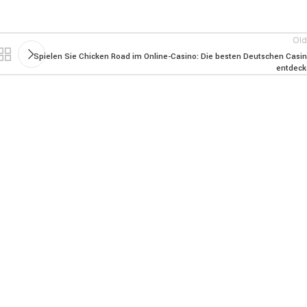
Old
Spielen Sie Chicken Road im Online-Casino: Die besten Deutschen Casi
entdec