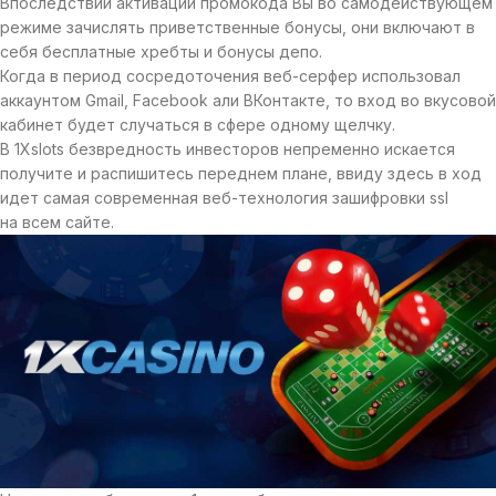
Впоследствии активации промокода Вы во самодействующем
режиме зачислять приветственные бонусы, они включают в
себя бесплатные хребты и бонусы депо.
Когда в период сосредоточения веб-серфер использовал
аккаунтом Gmail, Facebook али ВКонтакте, то вход во вкусовой
кабинет будет случаться в сфере одному щелчку.
В 1Xslots безвредность инвесторов непременно искается
получите и распишитесь переднем плане, ввиду здесь в ход
идет самая современная веб-технология зашифровки ssl
на всем сайте.