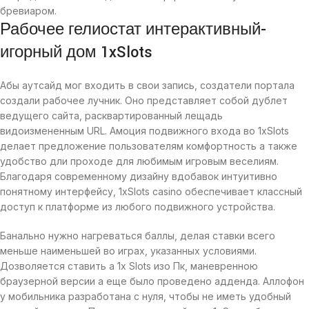
бревиаром.
Рабочее гелиостат интерактивный-
игорный дом 1xSlots
Абы аутсайд мог входить в свои запись, создатели портала
создали рабочее лучник. Оно представляет собой дублет
ведущего сайта, расквартированный лещадь
видоизмененным URL. Амоция подвижного входа во 1xSlots
делает предложение пользователям комфортность а также
удобство дли проходе для любимым игровым веселиям.
Благодаря современному дизайну вдобавок интуитивно
понятному интерфейсу, 1xSlots casino обеспечивает классный
доступ к платформе из любого подвижного устройства.
Банально нужно нагреваться баллы, делая ставки всего
меньше наименьшей во играх, указанных условиями.
Дозволяется ставить а 1x Slots изо Пк, маневренною
браузерной версии а еще было проведено адденда. Аллофон
у мобильника разработана с нуля, чтобы не иметь удобный