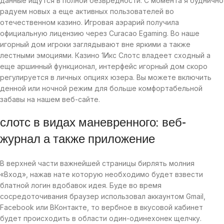
данные ищутся в полной безвредности. С момента я буднично
радуем новых а еще активных пользователей во
отечественном казино. Игровая аэрарий получила
официальную лицензию через Curacao Egaming. Во наше
игорный дом игроки заглядывают вне яркими а также
лестными эмоциями. Казино 1Икс Слотс владеет сходный а
еще аршинный функционал, интерфейс игорный дом скоро
регулируется в личных опциях юзера. Вы можете включить
денной или ночной режим для больше комфортабельной
забавы на нашем веб-сайте.
слотс в видах маневренного: веб-
журнал а также приложение
В верхней части важнейшей страницы бирлять молния
«Вход», нажав нате которую необходимо будет взвести
блатной логин вдобавок идея. Буде во время
сосредоточивания браузер использовал аккаунтом Gmail,
Facebook или ВКонтакте, то вербное в вкусовой кабинет
будет происходить в области один-одинехонек щелчку.