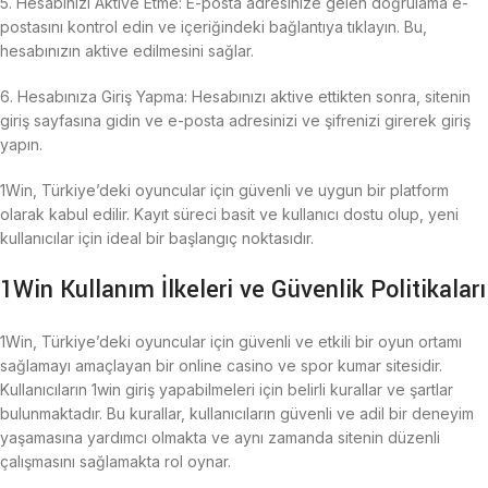
5. Hesabınızı Aktive Etme: E-posta adresinize gelen doğrulama e-
postasını kontrol edin ve içeriğindeki bağlantıya tıklayın. Bu,
hesabınızın aktive edilmesini sağlar.
6. Hesabınıza Giriş Yapma: Hesabınızı aktive ettikten sonra, sitenin
giriş sayfasına gidin ve e-posta adresinizi ve şifrenizi girerek giriş
yapın.
1Win, Türkiye’deki oyuncular için güvenli ve uygun bir platform
olarak kabul edilir. Kayıt süreci basit ve kullanıcı dostu olup, yeni
kullanıcılar için ideal bir başlangıç noktasıdır.
1Win Kullanım İlkeleri ve Güvenlik Politikaları
1Win, Türkiye’deki oyuncular için güvenli ve etkili bir oyun ortamı
sağlamayı amaçlayan bir online casino ve spor kumar sitesidir.
Kullanıcıların 1win giriş yapabilmeleri için belirli kurallar ve şartlar
bulunmaktadır. Bu kurallar, kullanıcıların güvenli ve adil bir deneyim
yaşamasına yardımcı olmakta ve aynı zamanda sitenin düzenli
çalışmasını sağlamakta rol oynar.