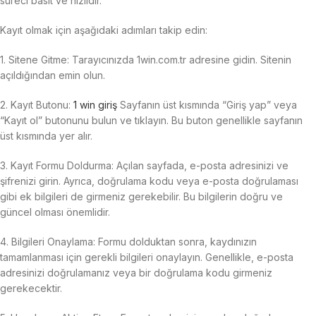
süreci basit ve hızlıdır.
Kayıt olmak için aşağıdaki adımları takip edin:
1. Sitene Gitme: Tarayıcınızda 1win.com.tr adresine gidin. Sitenin
açıldığından emin olun.
2. Kayıt Butonu:
1 win giriş
Sayfanın üst kısmında “Giriş yap” veya
“Kayıt ol” butonunu bulun ve tıklayın. Bu buton genellikle sayfanın
üst kısmında yer alır.
3. Kayıt Formu Doldurma: Açılan sayfada, e-posta adresinizi ve
şifrenizi girin. Ayrıca, doğrulama kodu veya e-posta doğrulaması
gibi ek bilgileri de girmeniz gerekebilir. Bu bilgilerin doğru ve
güncel olması önemlidir.
4. Bilgileri Onaylama: Formu dolduktan sonra, kaydınızın
tamamlanması için gerekli bilgileri onaylayın. Genellikle, e-posta
adresinizi doğrulamanız veya bir doğrulama kodu girmeniz
gerekecektir.