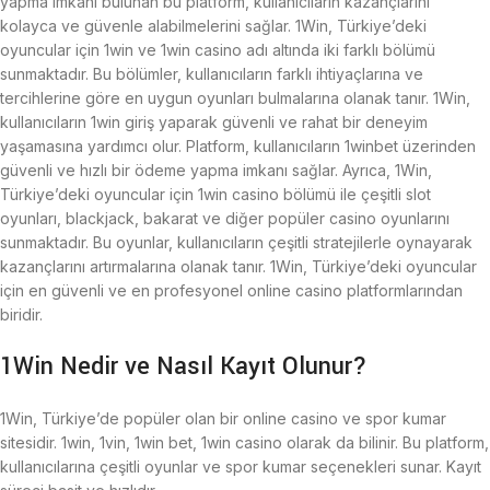
yapma imkanı bulunan bu platform, kullanıcıların kazançlarını
kolayca ve güvenle alabilmelerini sağlar. 1Win, Türkiye’deki
oyuncular için 1win ve 1win casino adı altında iki farklı bölümü
sunmaktadır. Bu bölümler, kullanıcıların farklı ihtiyaçlarına ve
tercihlerine göre en uygun oyunları bulmalarına olanak tanır. 1Win,
kullanıcıların 1win giriş yaparak güvenli ve rahat bir deneyim
yaşamasına yardımcı olur. Platform, kullanıcıların 1winbet üzerinden
güvenli ve hızlı bir ödeme yapma imkanı sağlar. Ayrıca, 1Win,
Türkiye’deki oyuncular için 1win casino bölümü ile çeşitli slot
oyunları, blackjack, bakarat ve diğer popüler casino oyunlarını
sunmaktadır. Bu oyunlar, kullanıcıların çeşitli stratejilerle oynayarak
kazançlarını artırmalarına olanak tanır. 1Win, Türkiye’deki oyuncular
için en güvenli ve en profesyonel online casino platformlarından
biridir.
1Win Nedir ve Nasıl Kayıt Olunur?
1Win, Türkiye’de popüler olan bir online casino ve spor kumar
sitesidir. 1win, 1vin, 1win bet, 1win casino olarak da bilinir. Bu platform,
kullanıcılarına çeşitli oyunlar ve spor kumar seçenekleri sunar. Kayıt