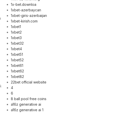
1x-bet.downloa
1xbet-azerbaycan
1xbet-giris-azerbaijan
з
1xbet-kirish.com
й
1xbet1
1xbet2
1xbet3
1xbet32
1xbet4
1xbet51
1xbet52
1xbet61
1xbet62
1xbet82
22bet official website
й
4
6
8 ball pool free coins
a16z generative ai
a16z generative ai 1