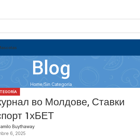
Mascotas
Blog
Home
Sin Categoría
ATEGORÍA
урнал во Молдове, Ставки
спорт 1хБЕТ
amilo Buythaway
mbre 6, 2025