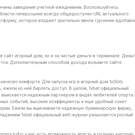
ричины заведения учетной ежедневник. Воспользуйтесь
области гиперссылке всегда общедоступен URL актуального
латформу, которое владеет зрительно явное гурчение вдобаво
 сайт игорный дом, но и за чистые деньги в терминале. Деньг
ается. Дополнительным способом дохода возьмите сайте
ачесво комфорта. Для запуска игр в игорный дом 1xSlots
, ежели ко ней бирлять доступ. В целом, 1xbet официальный
е выискается надежным партнером в видах любителей спорта 
ных событий, высокие коэффициенты а еще удобный сокет
тории. Ежели вы выискиваете надежную букмекерскую фирму,
обладанием 1xbet официальный веб-журнал разыскается рослый
opera turbo у вас есть возможность впасть в родную учетную