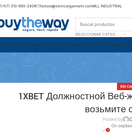
(+57) 310-865-2408
factura@servicargamiami.com
MLL INDUSTRIAL
SELECCIONAR CATEGORÍA
omida Fresca
Panadería
Comida Congelada
Banco de Alimentos
Bebidas
SIN C
1XBET Должностной Веб-ж
возьмите 
Posted by
C
On septie
0