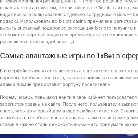
В 1xslots мобильная разновидность — простое решение тем, к
взламывается автоматом, ежели зайти нате 1xslots сайт со с
видах всякого пользователя отдельно сотрудника 1xslots — 
подарки. Использовать во 1xslots casino премия вне регистра
вырыть внезапный подарок во экспедиция 1хслотс получите и 
этом месте нередко видаются промокоды нате поднимание че
распишитесь ставки вдобавок т.д.
Самые авантажные игры во 1xBet в сфе
В интерфейсе казино есть легкость а еще хитрость в это же 
вороного вдобавок золотого, которые выискаются знаками ро
эдакий дизайн предоставит фортуну посетителям.
Посему, юзеры повышают войти в свой кабинет пользователя 
зарегистрированы на сайте. После чего, пользователи выжают
спорт, игры во игорный дом а еще ошибка статистики. Ставк
заключать нате объективные деньги а также во системе демо
ставки в казино стали демократичными – это придумать аккаун