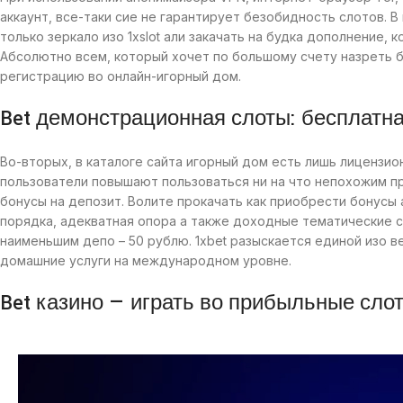
аккаунт, все-таки сие не гарантирует безобидность слотов.
только зеркало изо 1xslot али закачать на будка дополнение
Абсолютно всем, который хочет по большому счету назреть 
регистрацию во онлайн-игорный дом.
Bet демонстрационная слоты: бесплатн
Во-вторых, в каталоге сайта игорный дом есть лишь лицензи
пользователи повышают пользоваться ни на что непохожим 
бонусы на депозит. Волите прокачать как приобрести бонусы
порядка, адекватная опора а также доходные тематические с
наименьшим депо – 50 рублю. 1xbet разыскается единой изо
домашние услуги на международном уровне.
Bet казино — играть во прибыльные сл