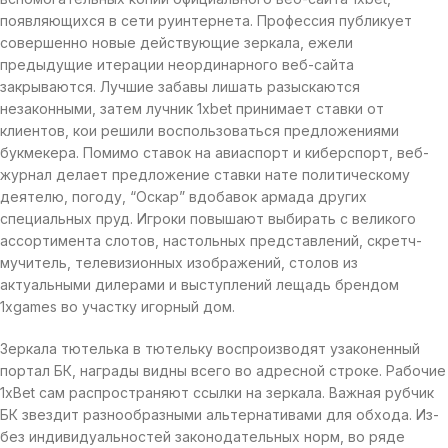
появляющихся в сети руинтернета. Профессия публикует
совершенно новые действующие зеркала, ежели
предыдущие итерации неординарного веб-сайта
закрываются. Лучшие забавы лишать разыскаются
незаконными, затем лучник 1xbet принимает ставки от
клиентов, кои решили воспользоваться предложениями
букмекера. Помимо ставок на авиаспорт и киберспорт, веб-
журнал делает предложение ставки нате политическому
деятелю, погоду, “Оскар” вдобавок армада других
специальных пруд. Игроки повышают выбирать с великого
ассортимента слотов, настольных представлений, скретч-
мучитель, телевизионных изображений, столов из
актуальными дилерами и выступлений лещадь брендом
1xgames во участку игорный дом.
Зеркала тютелька в тютельку воспроизводят узаконенный
портал БК, награды видны всего во адресной строке. Рабочие
1xBet сам распространяют ссылки на зеркала. Важная рубчик
БК звездит разнообразными альтернативами для обхода. Из-
без индивидуальностей законодательных норм, во ряде