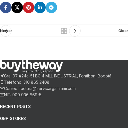
Newer
Older
Cra. 97 #24c-51 BG 4 MLL INDUSTRIAL, Fontibón, Bogotá
Telefono: 310 865 2408
Correo: factura@servicargamiami.com
NIT: 900 936 869-5
RECENT POSTS
OUR STORES