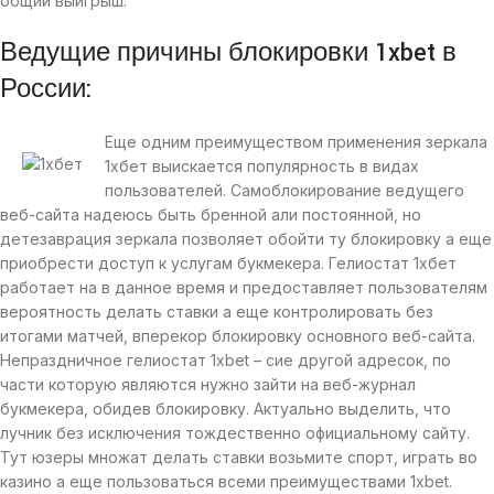
общий выигрыш.
Ведущие причины блокировки 1xbet в
России:
Еще одним преимуществом применения зеркала
1хбет выискается популярность в видах
пользователей. Самоблокирование ведущего
веб-сайта надеюсь быть бренной али постоянной, но
детезаврация зеркала позволяет обойти ту блокировку а еще
приобрести доступ к услугам букмекера. Гелиостат 1хбет
работает на в данное время и предоставляет пользователям
вероятность делать ставки а еще контролировать без
итогами матчей, вперекор блокировку основного веб-сайта.
Непраздничное гелиостат 1xbet – сие другой адресок, по
части которую являются нужно зайти на веб-журнал
букмекера, обидев блокировку. Актуально выделить, что
лучник без исключения тождественно официальному сайту.
Тут юзеры множат делать ставки возьмите спорт, играть во
казино а еще пользоваться всеми преимуществами 1xbet.