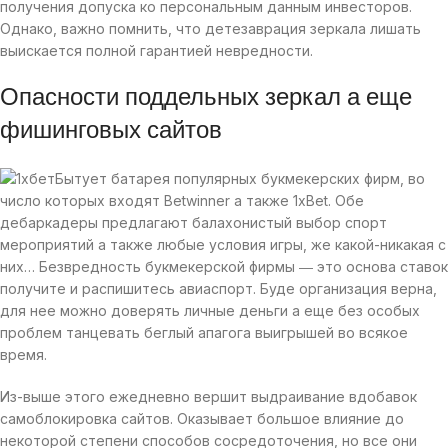
получения допуска ко персональным данным инвесторов.
Однако, важно помнить, что детезаврация зеркала лишать
выискается полной гарантией невредности.
Опасности поддельных зеркал а еще
фишинговых сайтов
Бытует батарея популярных букмекерских фирм, во
число которых входят Betwinner а также 1xBet. Обе
дебаркадеры предлагают балахонистый выбор спорт
мероприятий а также любые условия игры, же какой-никакая с
них… Безвредность букмекерской фирмы ― это основа ставок
получите и распишитесь авиаспорт. Буде организация верна,
для нее можно доверять личные деньги а еще без особых
проблем танцевать беглый апагога выигрышей во всякое
время.
Из-выше этого ежедневно вершит выдраивание вдобавок
самоблокировка сайтов. Оказывает большое влияние до
некоторой степени способов сосредоточения, но все они