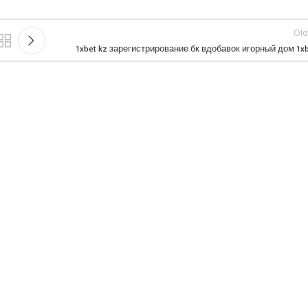
Old
1xbet kz зарегистрирование бк вдобавок игорный дом 1x