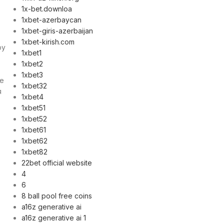
1x-bet.downloa
1xbet-azerbaycan
1xbet-giris-azerbaijan
1xbet-kirish.com
ру
1xbet1
1xbet2
1xbet3
е
1xbet32
я
1xbet4
1xbet51
1xbet52
1xbet61
1xbet62
1xbet82
22bet official website
4
6
8 ball pool free coins
a16z generative ai
a16z generative ai 1