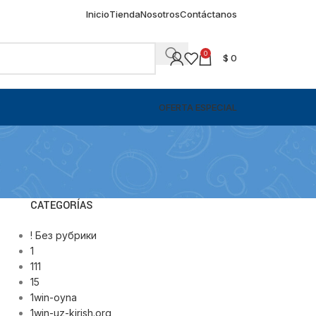
Inicio
Tienda
Nosotros
Contáctanos
0
$
0
OFERTA ESPECIAL
CATEGORÍAS
! Без рубрики
1
111
15
1win-oyna
1win-uz-kirish.org