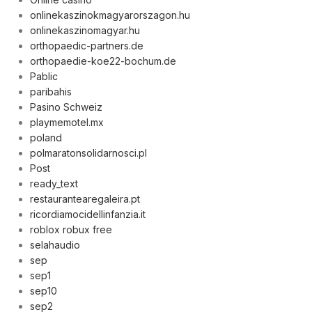
onlinekaszinokmagyarorszagon.hu
onlinekaszinomagyar.hu
orthopaedic-partners.de
orthopaedie-koe22-bochum.de
Pablic
paribahis
Pasino Schweiz
playmemotel.mx
poland
polmaratonsolidarnosci.pl
Post
ready_text
restaurantearegaleira.pt
ricordiamocidellinfanzia.it
roblox robux free
selahaudio
sep
sep1
sep10
sep2