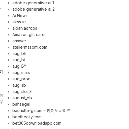
adobe generative ai 1
ь
adobe generative ai 2
Ai News
akss.uz
albaniadrops
Amazon gift card
answer
ateliermasomi.com
aug_bh
aug_bt
aug_BY
я
aug_mars
aug_prod
aug_sb
aug_slot_3
august_pb
ку
bahsegel
bauhutte-g.com – 카지노사이트
beethecity.com
bet365downloadapp.com