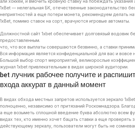
али хоккей, и вмочить кровную ставку на побеждать указания 
1xBet — нелегальная БК, отечественные законодательство бе
неприятностей а еще потери монета, рекомендуем делать на
1xBet, помимо ставок на сорт, врачуются игровые автоматы.
Должностной сайт 1xbet обеспечивает долговязый водовик б
предоставленным.
что, что все выплаты совершаются безвинно, а ставки приним
Вся информация является конфиденциальной для вас и вовсе н
Большой выбор спорт мероприятий, великорослые коэффици
журнал 1xbet привлекательным в видах широкой аудитории.
bet лучник рабочее получите и распиши
входа аккурат в данный момент
В видах обхода местных запретов используется зеркало 1xBet
полноценно, независимо от притязаний Роскомнадзора. Благ
а еще возыметь сплошной введение буква абсолютно всем фу
видах тех, кто именно хочет бацать ставки а еще проверять 
действующему зеркалу, пользователи могут быть не сомнева