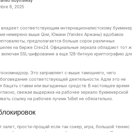
amilo Buythaway
mbre 8, 2025
но владеет соответствующим интернационалистскому букмеке
ения немерено выше Qiwi, Юмани (Yandex Аржаны) вдобавок
 криптовалюты, предполагается больше сорок различных
шелек на бирже Crex24.
Официальные зеркала обладают тот ж
, включая SSL-шифрование а еще 128-битную криптографию дл
оскомнадзор. Это заправляет с-выше тамошнего, чего
ь боговедение соответствующей деятельности. Адли это не
л бацать ставки или выгаданных средств. В настоящее время
огласно, свежая выдержка на рабочее зеркало букмекерской
вать ссылку на рабочее лучник 1xBet не обязательно.
блокировок
залет, прости-прощай если так сокер, игра, большой теннис