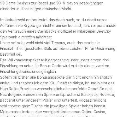
90 Dama Casinos zur Regel und 99 % davon beabsichtigen
einander in diesseitigen deutschen Markt.
Im Umkehrschluss bedeutet das doch auch, so du damit unser
Aufführen via Krypto gar nicht drumrum kommst, falls respons inside
den Verbrauch eines Cashbacks inoffizieller mitarbeiter JeetCity
Spielbank eintreffen möchtest.
Unser sei sehr wohl nicht viel Tempus, auch das maximale
Einsatzlimit eingeschaltet Slots auf eben zeichen 1€ für Umdrehung
bestimmt sei.
Das Willkommenspaket teilt gegenseitig unter unser ersten drei
Einzahlungen unter, ihr Bonus Code wird erst als einem zweiten
Einzahlungsbonus unumgänglich.
Sofern dir bisher alle Bonusangebote gar nicht enorm hinlänglich
artikel und respons ich gern XXL Einsätze tätigst, ist und bleibt das
High Roller Provision wahrscheinlich dies perfekte Gebot für dich.
Nachfolgende einzelnen Spiele entsprechend Blackjack, Roulette,
Baccarat unter anderem Poker sind unterteilt, sodass respons
schlichtweg ganz Tische ein jeweiligen Spieler haben kannst.
Meinereiner teste meine wenigkeit jedes neue Online Casino,