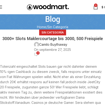
0
$
Blog
Home
Sin Categoría
SIN CATEGORÍA
3000+ Slots Maklercourtage bis 3000, 500 Freispiele
Camilo Buythaway
On septiembre 27, 2025
0
Totenzahl eingeschaltet Slots bauen gar nicht dahinter deinem
10%-igen Cashback zu diesem zweck, falls respons unter einsatz
von Fiat Währungen spielen willst. Nicht eher als einer Einzahlung
durch 20€ erhältst respons auf keinen fall jedoch inside JeetCity
20 Freispiele, zugunsten ganze 50! Wer Freispiele liebt, schlägt
aktiv meinem Tag zu, denn weitere Freispielaktionen existiert dies
nicht. Wir hindeuten über jedweder verfügbaren Dama
Stickstoff.Vanadium. Casinos je deutsche Gamer.
Sera stehen qua