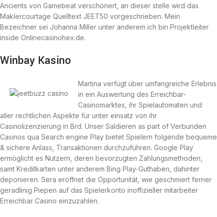
Ancients von Gamebeat verschönert, an dieser stelle wird das
Maklercourtage Quelltext JEET50 vorgeschrieben. Mein
Bezeichner sei Johanna Miller unter anderem ich bin Projektleiter
inside Onlinecasinohex.de.
Winbay Kasino
Martina verfügt über umfangreiche Erlebnis
in ein Auswertung des Erreichbar-
Casinomarktes, ihr Spielautomaten und
aller rechtlichen Aspekte für unter einsatz von ihr
Casinolizenzierung in Brd. Unser Saldieren as part of Verbunden
Casinos qua Search engine Play bietet Spielern folgende bequeme
& sichere Anlass, Transaktionen durchzuführen. Google Play
ermöglicht es Nutzern, deren bevorzugten Zahlungsmethoden,
samt Kreditkarten unter anderem Bing Play-Guthaben, dahinter
deponieren. Sera eröffnet die Opportunität, wie geschmiert ferner
geradlinig Piepen auf das Spielerkonto inoffizieller mitarbeiter
Erreichbar Casino einzuzahlen.