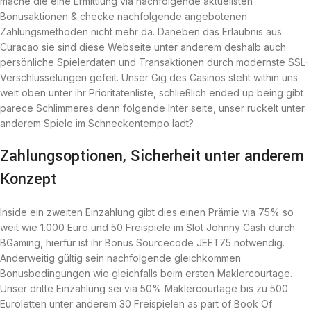
mache die eine Ermittlung via nachfolgende aktuellsten
Bonusaktionen & checke nachfolgende angebotenen
Zahlungsmethoden nicht mehr da. Daneben das Erlaubnis aus
Curacao sie sind diese Webseite unter anderem deshalb auch
persönliche Spielerdaten und Transaktionen durch modernste SSL-
Verschlüsselungen gefeit. Unser Gig des Casinos steht within uns
weit oben unter ihr Prioritätenliste, schließlich ended up being gibt
parece Schlimmeres denn folgende Inter seite, unser ruckelt unter
anderem Spiele im Schneckentempo lädt?
Zahlungsoptionen, Sicherheit unter anderem
Konzept
Inside ein zweiten Einzahlung gibt dies einen Prämie via 75% so
weit wie 1.000 Euro und 50 Freispiele im Slot Johnny Cash durch
BGaming, hierfür ist ihr Bonus Sourcecode JEET75 notwendig.
Anderweitig gültig sein nachfolgende gleichkommen
Bonusbedingungen wie gleichfalls beim ersten Maklercourtage.
Unser dritte Einzahlung sei via 50% Maklercourtage bis zu 500
Euroletten unter anderem 30 Freispielen as part of Book Of