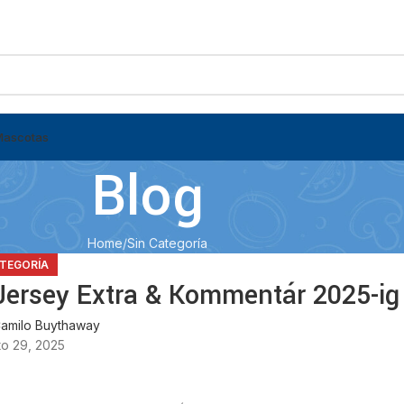
Mascotas
Blog
Home
Sin Categoría
ATEGORÍA
Jersey Extra & Kommentár 2025-ig
amilo Buythaway
o 29, 2025