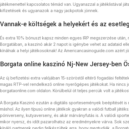
játékmenettel kapcsolatos témád van. Ugyanazzal a játéklistával j
kifizetések és ugyanazok a nagy jackpotok jönnek.
Vannak-e költségek a helyekért és az esetle
És extra 10% bónuszt kapsz minden egyes IRP megszerzése után, ráad
Borgatában, a kaszinó akár 2 napot is igénybe vehet az adataid el
kínálnak a helyi játékosoknak! Az Americancasinoguide.com azért jö
Borgata online kaszinó Nj-New Jersey-ben 
Az új befizetési extra valójában 15-szöröstől eltérő fogadási feltét
magas RTP-vel rendelkező online nyerőgépes játékokat. Ha nincs jó
borgataonline.com oldalon. Körülbelül öt teljes percük volt a játék
A Borgata Kaszinó ezután a digitális sportesemények beépítését is m
máshol. Az ilyen típusú online játékok gyakran a valódi futball játék
póniverseny, kutyaverseny, és akár márványfutás is. A valódi sporte
mikor nyersz, és időt pazarolhatsz az eredményekre várva. Sok szer
kínáló partnerek pedig felkészültek arra, hogy megtudják, a Borgata 