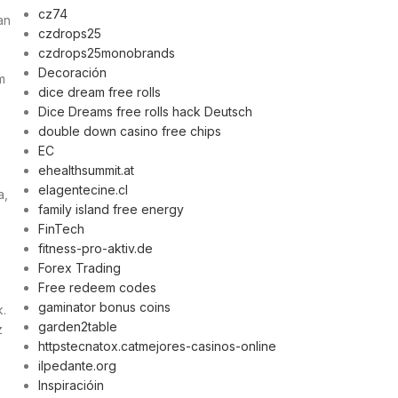
cz74
an
czdrops25
czdrops25monobrands
Decoración
m
dice dream free rolls
Dice Dreams free rolls hack Deutsch
double down casino free chips
EC
ehealthsummit.at
elagentecine.cl
a,
family island free energy
FinTech
fitness-pro-aktiv.de
Forex Trading
Free redeem codes
gaminator bonus coins
k.
garden2table
z
httpstecnatox.catmejores-casinos-online
ilpedante.org
Inspiracióin