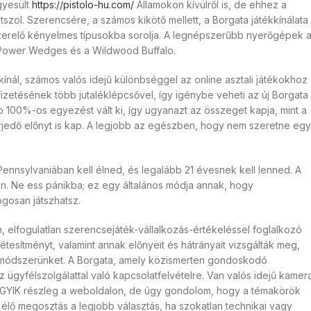
gyesült
https://pistolo-hu.com/
Államokon kívülről is, de ehhez a
tszol. Szerencsére, a számos kikötő mellett, a Borgata játékkínálata
szerelő kényelmes típusokba sorolja.
A legnépszerűbb nyerőgépek 
 Power Wedges és a Wildwood Buffalo.
kínál, számos valós idejű különbséggel az online asztali játékokhoz
izetésének több jutaléklépcsővel, így igénybe veheti az új Borgata
bb 100%-os egyezést vált ki, így ugyanazt az összeget kapja, mint a
rjedő előnyt is kap. A legjobb az egészben, hogy nem szeretne egy
nnsylvaniában kell élned, és legalább 21 évesnek kell lenned. A
on. Ne ess pánikba; ez egy általános módja annak, hogy
ogosan játszhatsz.
 elfogulatlan szerencsejáték-vállalkozás-értékeléssel foglalkozó
esítményt, valamint annak előnyeit és hátrányait vizsgálták meg,
i módszerünket. A Borgata, amely közismerten gondoskodó
ügyfélszolgálattal való kapcsolatfelvételre. Van valós idejű kamer
y GYIK részleg a weboldalon, de úgy gondolom, hogy a témakörök
az élő megosztás a legjobb választás, ha szokatlan technikai vagy