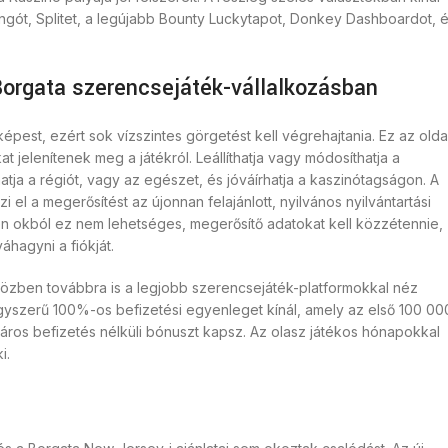
lingót, Splitet, a legújabb Bounty Luckytapot, Donkey Dashboardot, 
 Borgata szerencsejáték-vállalkozásban
pest, ezért sok vízszintes görgetést kell végrehajtania. Ez az olda
jelenítenek meg a játékról. Leállíthatja vagy módosíthatja a
hatja a régiót, vagy az egészet, és jóváírhatja a kaszinótagságon. A
 el a megerősítést az újonnan felajánlott, nyilvános nyilvántartási
yen okból ez nem lehetséges, megerősítő adatokat kell közzétennie,
hagyni a fiókját.
iközben továbbra is a legjobb szerencsejáték-platformokkal néz
gyszerű 100%-os befizetési egyenleget kínál, amely az első 100 00
lláros befizetés nélküli bónuszt kapsz. Az olasz játékos hónapokkal
i.