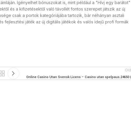
ámláján. Igényelhet bónuszokat is, mint például a "Hívj egy barátot"
ől és a kifizetésektől való távollét fontos szerepet játszik az új
ége csak a portok kategóriájába tartozik, bár néhányan asztali
ejlesztési játék az új digitális játékok és valós idejű profi formák
Old
Online Casino Utan Svensk Licens – Casino utan spelpaus.24650 