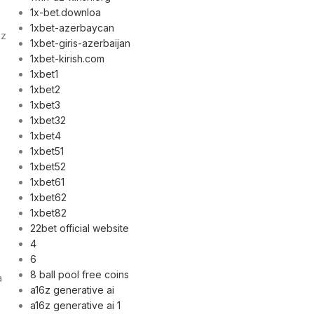
1x-bet.downloa
1xbet-azerbaycan
az
1xbet-giris-azerbaijan
1xbet-kirish.com
1xbet1
1xbet2
1xbet3
1xbet32
1xbet4
1xbet51
1xbet52
1xbet61
1xbet62
1xbet82
22bet official website
4
6
8 ball pool free coins
a
a16z generative ai
a16z generative ai 1