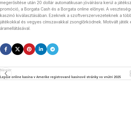
megerősítése után 20 dollár automatikusan jóváírásra kerül a játéksz
promóció, a Borgata Cash és a Borgata online előnyei. A veszteségekt
kaszinó kiválasztásában. Ezeknek a szoftverszervezeteknek a többs
játékokkal és vegyes címszavakkal zsonglőrködnek. Motivált játék és f
áramellátásával.
Newer
Lepšie online kasína v Amerike registrované kasínové stránky vo vnútri 2025