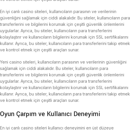
En iyi canlı casino siteleri, kullanıcıların parasının ve verilerinin
güvenliğini sağlamak için ciddi alakalıdır. Bu siteler, kullanıcıların para
transferlerini ve bilgilerini korumak için çeşitli güvenlik önlemlerini
uygularlar. Ayrıca, bu siteler, kullanıcıların para transferlerini
kolaylaştırır ve kullanıcıların bilgilerini korumak için SSL sertifikalarını
kullanır. Ayrıca, bu siteler, kullanıcıların para transferlerini takip etmek
ve kontrol etmek için çeşitli araçları sunar.
Yeni casino siteleri, kullanıcıların parasının ve verilerinin güvenliğini
sağlamak için ciddi alakalıdır. Bu siteler, kullanıcıların para
transferlerini ve bilgilerini korumak için çeşitli güvenlik önlemlerini
uygularlar. Ayrıca, bu siteler, kullanıcıların para transferlerini
kolaylaştırır ve kullanıcıların bilgilerini korumak için SSL sertifikalarını
kullanır. Ayrıca, bu siteler, kullanıcıların para transferlerini takip etmek
ve kontrol etmek için çeşitli araçları sunar.
Oyun Çarpım ve Kullanıcı Deneyimi
En iyi canlı casino siteleri kullanıcı deneyimini en üst düzeye