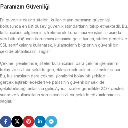
Paranızın Güvenliği
En güvenilir casino siteleri, kullanıcıların parasının güvenliği
konusunda en üst düzey güvenlik standartlarını takip etmektedir. Bu,
kullanıcıların bilgilerinin şifrelenerek korunması ve işlem sırasında
veri bütünlüğünün korunması anlamına gelir. Ayrıca, siteler genellikle
SSL sertifikalarını kullanarak, kullanıcıların bilgilerinin güvenli bir
şekilde aktarılmasını sağlar.
Çekme işlemlerinde, siteler kullanıcıların para çekme işlemlerini
kolay ve hızlı bir şekilde gerçekleştirebilecekleri sistemler sunar.
Bu, kullanıcıların para çekme işlemlerini kolay bir şekilde
gerçekleştirebilecekleri ve parasının güvenli bir şekilde
çekilebileceği anlamına gelir. Ayrıca, siteler genellikle 24/7 destek
sunar ve kullanıcıların sorunlarını hızlı bir şekilde çözümlenmesini
sağlar.