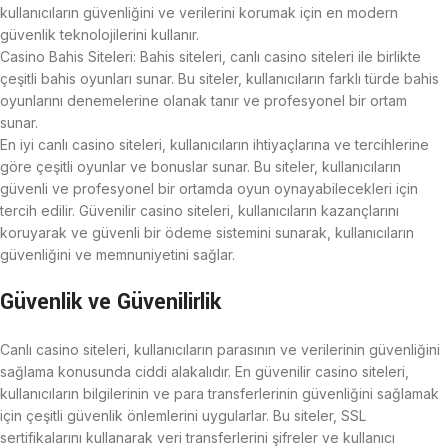
kullanıcıların güvenliğini ve verilerini korumak için en modern
güvenlik teknolojilerini kullanır.
Casino Bahis Siteleri: Bahis siteleri, canlı casino siteleri ile birlikte
çeşitli bahis oyunları sunar. Bu siteler, kullanıcıların farklı türde bahis
oyunlarını denemelerine olanak tanır ve profesyonel bir ortam
sunar.
En iyi canlı casino siteleri, kullanıcıların ihtiyaçlarına ve tercihlerine
göre çeşitli oyunlar ve bonuslar sunar. Bu siteler, kullanıcıların
güvenli ve profesyonel bir ortamda oyun oynayabilecekleri için
tercih edilir. Güvenilir casino siteleri, kullanıcıların kazançlarını
koruyarak ve güvenli bir ödeme sistemini sunarak, kullanıcıların
güvenliğini ve memnuniyetini sağlar.
Güvenlik ve Güvenilirlik
Canlı casino siteleri, kullanıcıların parasının ve verilerinin güvenliğini
sağlama konusunda ciddi alakalıdır. En güvenilir casino siteleri,
kullanıcıların bilgilerinin ve para transferlerinin güvenliğini sağlamak
için çeşitli güvenlik önlemlerini uygularlar. Bu siteler, SSL
sertifikalarını kullanarak veri transferlerini şifreler ve kullanıcı