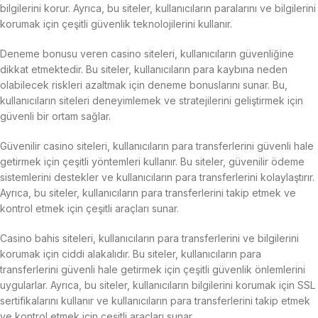
bilgilerini korur. Ayrıca, bu siteler, kullanıcıların paralarını ve bilgilerini
korumak için çeşitli güvenlik teknolojilerini kullanır.
Deneme bonusu veren casino siteleri, kullanıcıların güvenliğine
dikkat etmektedir. Bu siteler, kullanıcıların para kaybına neden
olabilecek riskleri azaltmak için deneme bonuslarını sunar. Bu,
kullanıcıların siteleri deneyimlemek ve stratejilerini geliştirmek için
güvenli bir ortam sağlar.
Güvenilir casino siteleri, kullanıcıların para transferlerini güvenli hale
getirmek için çeşitli yöntemleri kullanır. Bu siteler, güvenilir ödeme
sistemlerini destekler ve kullanıcıların para transferlerini kolaylaştırır.
Ayrıca, bu siteler, kullanıcıların para transferlerini takip etmek ve
kontrol etmek için çeşitli araçları sunar.
Casino bahis siteleri, kullanıcıların para transferlerini ve bilgilerini
korumak için ciddi alakalıdır. Bu siteler, kullanıcıların para
transferlerini güvenli hale getirmek için çeşitli güvenlik önlemlerini
uygularlar. Ayrıca, bu siteler, kullanıcıların bilgilerini korumak için SSL
sertifikalarını kullanır ve kullanıcıların para transferlerini takip etmek
ve kontrol etmek için çeşitli araçları sunar.