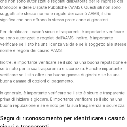
che non sono autorizzati e regolati dall’Autorità per le Imprese dei
Monopoli e delle Dispute Pubbliche (AAMS). Questi siti non sono
soggetti alle stesse norme e regole dei casinò AAMS, il che
significa che non offrono la stessa protezione ai giocatori.
Per identificare i casinò sicuri e trasparenti, è importante verificare
se sono autorizzati e regolati dall’AAMS. Inoltre, è importante
verificare se il sito ha una licenza valida e se è soggetto alle stesse
norme e regole dei casinò AAMS.
Inoltre, è importante verificare se il sito ha una buona reputazione e
se è noto per la sua trasparenza e sicurezza. È anche importante
verificare se il sito offre una buona gamma di giochi e se ha una
buona gamma di opzioni di pagamento.
In generale, è importante verificare se il sito è sicuro e trasparente
prima di iniziare a giocare. È importante verificare se il sito ha una
buona reputazione e se è noto per la sua trasparenza e sicurezza.
Segni di riconoscimento per identificare i casinò
sicuri e trasparenti