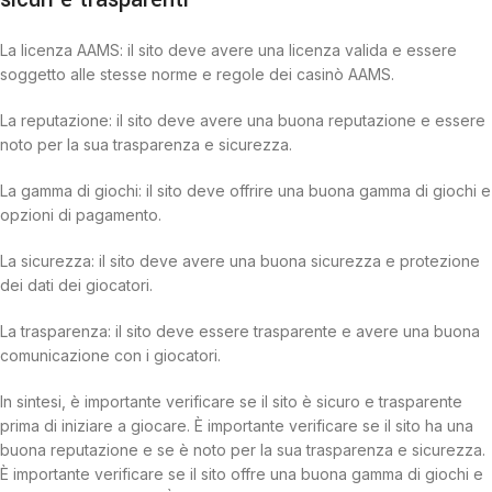
La licenza AAMS: il sito deve avere una licenza valida e essere
soggetto alle stesse norme e regole dei casinò AAMS.
La reputazione: il sito deve avere una buona reputazione e essere
noto per la sua trasparenza e sicurezza.
La gamma di giochi: il sito deve offrire una buona gamma di giochi e
opzioni di pagamento.
La sicurezza: il sito deve avere una buona sicurezza e protezione
dei dati dei giocatori.
La trasparenza: il sito deve essere trasparente e avere una buona
comunicazione con i giocatori.
In sintesi, è importante verificare se il sito è sicuro e trasparente
prima di iniziare a giocare. È importante verificare se il sito ha una
buona reputazione e se è noto per la sua trasparenza e sicurezza.
È importante verificare se il sito offre una buona gamma di giochi e