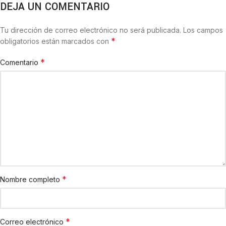
DEJA UN COMENTARIO
Tu dirección de correo electrónico no será publicada.
Los campos
*
obligatorios están marcados con
*
Comentario
*
Nombre completo
*
Correo electrónico