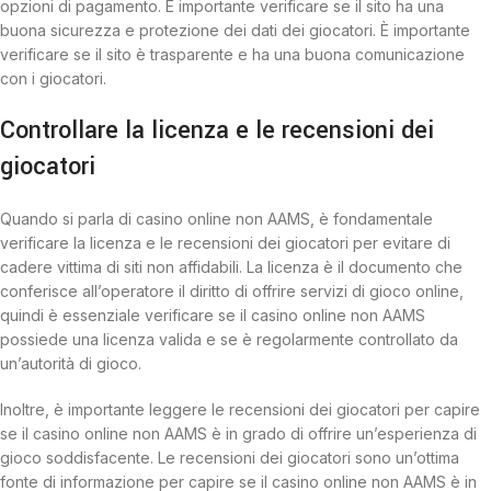
opzioni di pagamento. È importante verificare se il sito ha una
buona sicurezza e protezione dei dati dei giocatori. È importante
verificare se il sito è trasparente e ha una buona comunicazione
con i giocatori.
Controllare la licenza e le recensioni dei
giocatori
Quando si parla di casino online non AAMS, è fondamentale
verificare la licenza e le recensioni dei giocatori per evitare di
cadere vittima di siti non affidabili. La licenza è il documento che
conferisce all’operatore il diritto di offrire servizi di gioco online,
quindi è essenziale verificare se il casino online non AAMS
possiede una licenza valida e se è regolarmente controllato da
un’autorità di gioco.
Inoltre, è importante leggere le recensioni dei giocatori per capire
se il casino online non AAMS è in grado di offrire un’esperienza di
gioco soddisfacente. Le recensioni dei giocatori sono un’ottima
fonte di informazione per capire se il casino online non AAMS è in