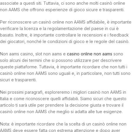
associate a questi siti. Tuttavia, ci sono anche molti casinò online
non AAMS che offrono esperienze di gioco sicure e trasparenti.
Per riconoscere un casinò online non AAMS affidabile, è importante
verificare la licenza e la regolamentazione del paese in cui è
basato. Inoltre, è importante controllare le recensioni e i feedback
dei giocatori, nonché le condizioni di gioco e le regole del casinò.
Non aams casino, slot non aams e
casino online non aams
sono
solo alcuni dei termini che si possono utilizzare per descrivere
queste piattaforme. Tuttavia, è importante ricordare che non tutti i
casinò online non AAMS sono uguali e, in particolare, non tutti sono
sicuri e trasparenti.
Nei prossimi paragrafi, esploreremo i migliori casinò non AAMS in
Italia e come riconoscere quelli affidabili. Siamo sicuri che questo
articolo ti sarà utile per prendere la decisione giusta e trovare il
casinò online non AAMS che meglio si adatta alle tue esigenze.
Nota: è importante ricordare che la scelta di un casinò online non
AAMS deve essere fatta con estrema attenzione e dopo aver