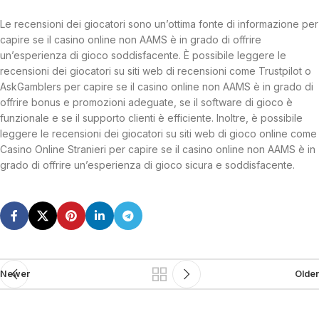
Le recensioni dei giocatori sono un’ottima fonte di informazione per
capire se il casino online non AAMS è in grado di offrire
un’esperienza di gioco soddisfacente. È possibile leggere le
recensioni dei giocatori su siti web di recensioni come Trustpilot o
AskGamblers per capire se il casino online non AAMS è in grado di
offrire bonus e promozioni adeguate, se il software di gioco è
funzionale e se il supporto clienti è efficiente. Inoltre, è possibile
leggere le recensioni dei giocatori su siti web di gioco online come
Casino Online Stranieri per capire se il casino online non AAMS è in
grado di offrire un’esperienza di gioco sicura e soddisfacente.
Newer
Older