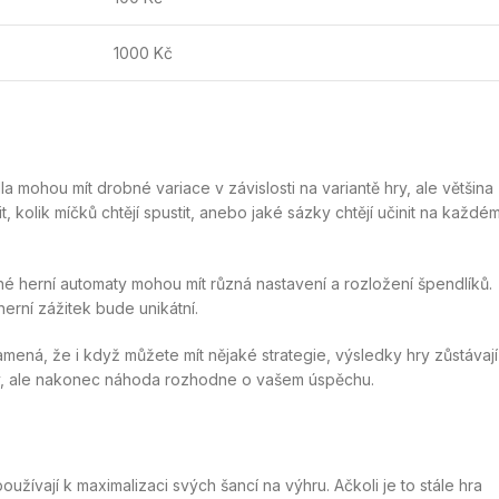
1000 Kč
dla mohou mít drobné variace v závislosti na variantě hry, ale většina
, kolik míčků chtějí spustit, anebo jaké sázky chtějí učinit na každé
ůzné herní automaty mohou mít různá nastavení a rozložení špendlíků.
herní zážitek bude unikátní.
amená, že i když můžete mít nějaké strategie, výsledky hry zůstávají
y, ale nakonec náhoda rozhodne o vašem úspěchu.
 používají k maximalizaci svých šancí na výhru. Ačkoli je to stále hra