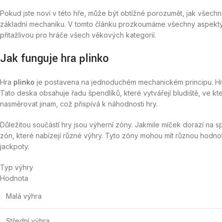
Pokud jste noví v této hře, může být obtížné porozumět, jak všechn
základní mechaniku. V tomto článku prozkoumáme všechny aspekt
přitažlivou pro hráče všech věkových kategorií.
Jak funguje hra plinko
Hra
plinko
je postavena na jednoduchém mechanickém principu. Hráč
Tato deska obsahuje řadu špendlíků, které vytvářejí bludiště, ve 
nasměrovat jinam, což přispívá k náhodnosti hry.
Důležitou součástí hry jsou výherní zóny. Jakmile míček dorazí na s
zón, které nabízejí různé výhry. Tyto zóny mohou mít různou hodn
jackpoty.
Typ výhry
Hodnota
Malá výhra
Střední výhra