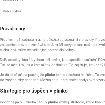
Velká výhra
Pravidla hry
Před tím, než začnete hrát, je důležité se seznámit s pravidly. Pravi
základních pravidel zůstává stejná. Hráči obvykle mají možnost zvolit
míčku, což může ovlivnit jejich potenciální výhry.
Další aspekty, které bychom měli zmínit, jsou specifika umístění. R
Tím se mění i to, jak a kam míček odskakuje. To zajišťuje, že každý 
Je důležité mít na paměti, že
plinko
je hra založená na štěstí. To zn
do značné míry náhodné. Možná se budete snažit analyzovat vzor
Strategie pro úspěch v plinko
Podobně jako u mnoha her, i v
plinko
existují strategie, které hráči