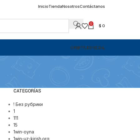
Inicio
Tienda
Nosotros
Contáctanos
0
$
0
OFERTA ESPECIAL
CATEGORÍAS
! Без рубрики
1
111
15
1win-oyna
1win-uz-kirish.org