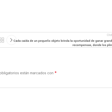
Old
Cada caída de un pequeño objeto brinda la oportunidad de ganar gran
recompensas, donde los pli
*
obligatorios están marcados con