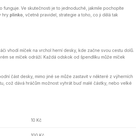
o funguje. Ve skutečnosti je to jednoduché, jakmile pochopíte
y hry
plinko
, včetně pravidel, strategie a toho, co ji dělá tak
i vhodí míček na vrchol herní desky, kde začne svou cestu dolů.
kterém se míček odráží. Každá odskok od špendlíku může míček
podní část desky, mimo jiné se může zastavit v některé z výherních
otu, což dává hráčům možnost vyhrát buď malé částky, nebo velké
10 Kč
100 Kč