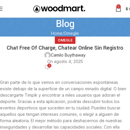
0
$
Blog
Home
Omegle
OMEGLE
Chat Free Of Charge, Chatear Online Sin Registro
Camilo Buythaway
On agosto 4, 2025
0
Gran parte de lo que vemos en conversaciones espontáneas
existe debajo de la superficie de un campo minado digital. O bien
descargarte Timpik y encontrar a miles usuarios que adoran el
deporte. Gracias a esta aplicación, podrás descubrir todos los
eventos deportivos que suceden en tu ciudad. Puedes buscar
aquellos que tengan intereses comunes, o elegir a alguien de
forma aleatoria. El mejor método para deshacernos de nuestras
inseguridades y desarrollar las capacidades sociales. Con ella