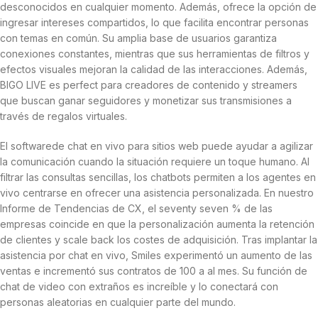
desconocidos en cualquier momento. Además, ofrece la opción de
ingresar intereses compartidos, lo que facilita encontrar personas
con temas en común. Su amplia base de usuarios garantiza
conexiones constantes, mientras que sus herramientas de filtros y
efectos visuales mejoran la calidad de las interacciones. Además,
BIGO LIVE es perfect para creadores de contenido y streamers
que buscan ganar seguidores y monetizar sus transmisiones a
través de regalos virtuales.
El softwarede chat en vivo para sitios web puede ayudar a agilizar
la comunicación cuando la situación requiere un toque humano. Al
filtrar las consultas sencillas, los chatbots permiten a los agentes en
vivo centrarse en ofrecer una asistencia personalizada. En nuestro
Informe de Tendencias de CX, el seventy seven % de las
empresas coincide en que la personalización aumenta la retención
de clientes y scale back los costes de adquisición. Tras implantar la
asistencia por chat en vivo, Smiles experimentó un aumento de las
ventas e incrementó sus contratos de 100 a al mes. Su función de
chat de video con extraños es increíble y lo conectará con
personas aleatorias en cualquier parte del mundo.