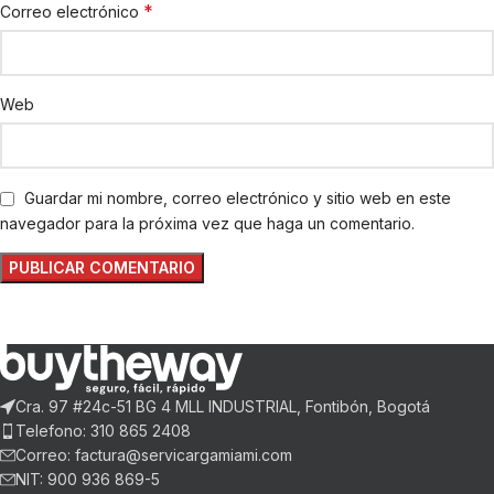
*
Correo electrónico
Web
Guardar mi nombre, correo electrónico y sitio web en este
navegador para la próxima vez que haga un comentario.
Cra. 97 #24c-51 BG 4 MLL INDUSTRIAL, Fontibón, Bogotá
Telefono: 310 865 2408
Correo: factura@servicargamiami.com
NIT: 900 936 869-5