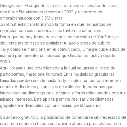
Omegle.com El segundo sitio más parecido es chatrandom.com,
con three.5M visitas en diciembre 2023,y el tercero es
emeraldchat.com con 3.5M visitas.
JivoChat está transformando la forma en que las marcas se
conectan con sus audiencias mediante el chat en vivo.
Dado que no hay forma de evitar la compresión de YouTube, el
siguiente mejor paso es optimizar tu audio antes de subirlo.
Tal y como se menciona en el comunicado, Omegle cube adiós de
manera permanente, un servicio que llevaba en activo desde
2009.
Aquí creamos una videollamada a la cual se unirán el resto de
participantes, hasta one hundred. En la modalidad gratuita las
llamadas pueden ser de hasta forty minutos, un punto a tener en
cuenta. A día de hoy, son miles de millones de personas que
interactúan mediante grupos, páginas y foros relacionados con tus
mismos intereses. Esta app te permite realizar videollamadas
grupales e individuales con un máximo de 50 usuarios.
Su acceso gratuito y la posibilidad de conectarse sin necesidad de
crear una cuenta la hacen una opción atractiva para chatear con