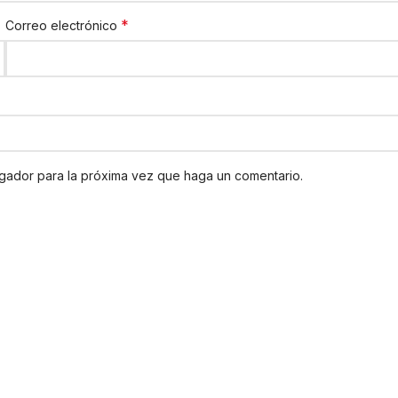
*
Correo electrónico
egador para la próxima vez que haga un comentario.