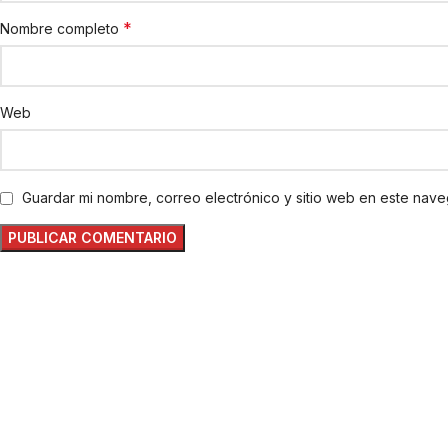
*
Nombre completo
Web
Guardar mi nombre, correo electrónico y sitio web en este nav