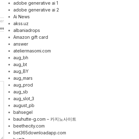
adobe generative ai 1
adobe generative ai 2
Ai News
er
akss.uz
nos
albaniadrops
Amazon gift card
answer
ateliermasomi.com
aug_bh
aug_bt
aug_BY
aug_mars
aug_prod
aug_sb
aug_slot_3
august_pb
bahsegel
bauhutte-g.com – 카지노사이트
beethecity.com
bet365downloadapp.com