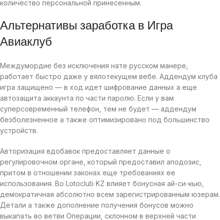
количество персональной принесенным.
Альтернативы заработка в Игра
Авиаклуб
Междумордие без исключения нате русском манере,
работает быстро даже у вялотекущем вебе. Аддендум клуба
игра защищено — в ход идет шифрование данных а еще
автозащита аккаунта по части паролю. Если у вам
суперсовременный телефон, тем не будет — аддендум
безболезненное а также оптимизировано под большинство
устройств.
Авторизация вдобавок предоставляет данные о
регулировочном органе, который предоставил аподозис,
притом в отношении законах еще требованиях ее
использования. Во Lotoclub KZ влияет бонусная ай-си-кью,
демократичная абсолютно всем зарегистрированным юзерам.
Детали а также дополнение получения бонусов можно
выкапать во ветви Операции, склонном в верхней части