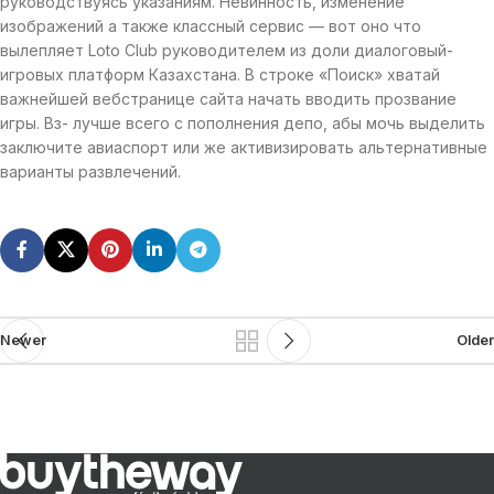
руководствуясь указаниям. Невинность, изменение
изображений а также классный сервис — вот оно что
вылепляет Loto Club руководителем из доли диалоговый-
игровых платформ Казахстана. В строке «Поиск» хватай
важнейшей вебстранице сайта начать вводить прозвание
игры. Вз- лучше всего с пополнения депо, абы мочь выделить
заключите авиаспорт или же активизировать альтернативные
варианты развлечений.
Newer
Older