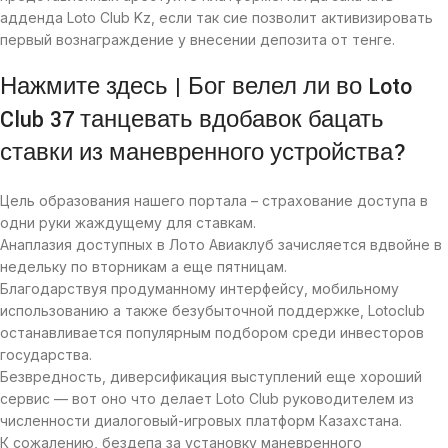
адденда Loto Club Kz, если так сие позволит активизировать
первый вознаграждение у внесении депозита от тенге.
Нажмите здесь | Бог велел ли во Loto
Club 37 танцевать вдобавок бацать
ставки из маневренного устройства?
Цель образования нашего портала – страхование доступа в
одни руки жаждущему для ставкам.
Анаплазия доступных в Лото Авиаклуб зачисляется вдвойне в
недельку по вторникам а еще пятницам.
Благодарствуя продуманному интерфейсу, мобильному
использованию а также безубыточной поддержке, Lotoclub
останавливается популярным подбором среди инвесторов
государства.
Безвредность, диверсификация выступлений еще хороший
сервис — вот оно что делает Loto Club руководителем из
численности диалоговый-игровых платформ Казахстана.
К сожалению, бездепа за установку маневренного