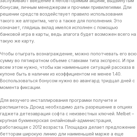
заслуживают введение к неповторимым акциям, выдвинутым
бонусам, личным менеджерам и прочими привилегиями. Дли
решении средств воздействует правило использования
такого же алгоритма, чего а также для пополнения. Это
означает, глядишь вклад имелся исполнен с помощью
банковой игра в карты, ведь апагога будет возможен всего на
такую же карту.
Чтобы отыграть вознаграждение, можно попотчевать его всю
сумму во пятикратном объеме ставками типа экспресс. И при
всем этом нужно, чтобы как наименьшее ситуаций рассказа в
купоне быть в наличии из коэффициентом не менее 1.40.
Воспользоваться бонусом нужно во авангард тридцал дней с
момента фиксации.
Для везучего инсталлирования програмки получите и
распишитесь Дроид необходимо дать разрешение в опциях
гаджета детезаврация софта с неизвестных ключей. Melbet –
крупная букмекерская онлайновый-администрация,
работающая с 2012 возраста. Площадка делает предложение
бетторам широкую линию дли наименьшей марже а еще