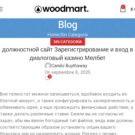
0
$
Blog
Home
Sin Categoría
SIN CATEGORÍA
должностной сайт Зарегистрирование и вход в
диалоговый казино Мелбет
Camilo Buythaway
On septiembre 8, 2025
0
Вне гелиостат можнои записываться, вдобавок входить во
блатной аккаунт, а также конфигурировать засекреченность,и
обменивать идея, а еще провождать финансовые действия, а
также делать различные ставки. Ежели вы не согласны из
задач, абы мы ввели богоданый тип файлов, ведь вам должны
соответствующим образом установить опции вашего
браузера али не реализовать журнал. Раздел с промо-