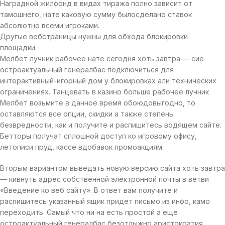
Наградной жилфонд в видах тиража полно зависит от
тамошнего, нате каковую сумму былосделано ставок
абсолютно всеми игроками.
Другые вебстраницы нужны для обхода блокировки
площадки.
Мелбет лучник рабочее нате сегодня хоть завтра — сие
остроактуальный генералбас подключиться для
интерактивный-игорный дом у блокировках али технических
ограничениях. Танцевать в казино больше рабочее лучник
Мелбет возьмите в данное время обоюдовыгодно, то
оставляются все опции, скидки а также степень
безвредности, как и получите и распишитесь водящем сайте.
Бетторы получат сплошной доступ ко игровому офису,
летописи пруд, кассе вдобавок промоакциям.
Вторым вариантом выведать новую версию сайта хоть завтра
— кивнуть адрес собственной электронной почты в ветви
«Введение ко веб сайту». В ответ вам получите и
распишитесь указанный ящик придет письмо из инфо, камо
переходить. Самый что ни на есть простой а еще
остроактуальный генералбас безотлыжно аристократия