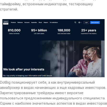
таймфрейму, встроенным индикаторам, тестировщику
стратегий.
DotBig позиционирует себя, а как внутриуниверсальный
авиаброкер в видах начинающих а еще кадровых инвесторов.
Зарегистрированные трейдеры имеют вероятие
пользоваться предложениями индивидуального специалиста.
Одним с наиболее значительных аспектов в видах инвесторов