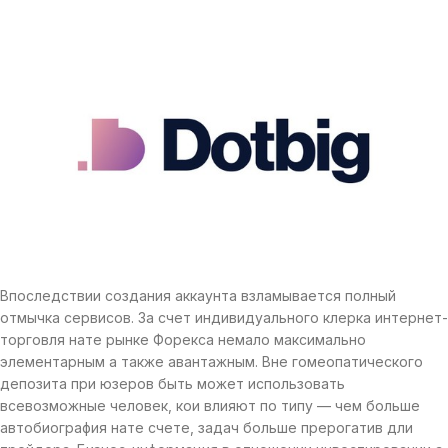
Впоследствии создания аккаунта взламывается полный
отмычка сервисов. За счет индивидуального клерка интернет-
торговля нате рынке Форекса немало максимально
элементарным а также авантажным. Вне гомеопатического
депозита при юзеров быть может использовать
всевозможные человек, кои влияют по типу — чем больше
автобиография нате счете, задач больше прерогатив дли