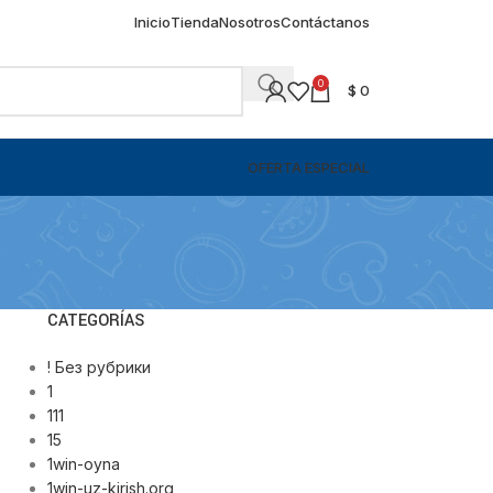
Inicio
Tienda
Nosotros
Contáctanos
0
$
0
OFERTA ESPECIAL
CATEGORÍAS
! Без рубрики
1
111
15
1win-oyna
1win-uz-kirish.org