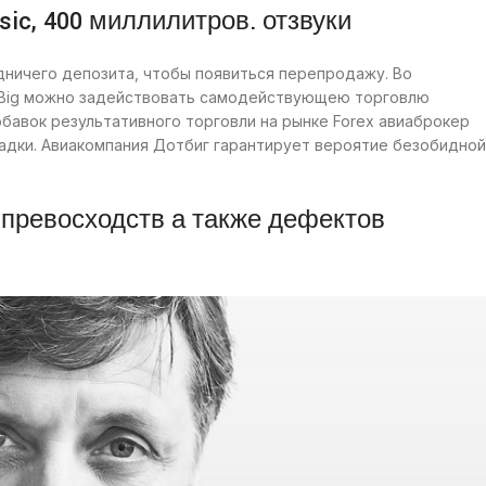
sic, 400 миллилитров. отзвуки
одничего депозита, чтобы появиться перепродажу. Во
tBig можно задействовать самодействующею торговлю
бавок результативного торговли на рынке Forex авиаброкер
дки. Авиакомпания Дотбиг гарантирует вероятие безобидной
е превосходств а также дефектов