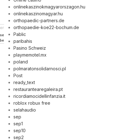
onlinekaszinokmagyarorszagon.hu
onlinekaszinomagyar.hu
orthopaedic-partners.de
orthopaedie-koe22-bochum.de
er
Pablic
nse
 be
paribahis
Pasino Schweiz
playmemotel.mx
poland
polmaratonsolidarnosci.pl
Post
ready_text
restaurantearegaleira.pt
ricordiamocidellinfanzia.it
roblox robux free
selahaudio
sep
sep1
sep10
sep2