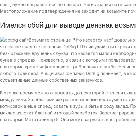
счет, нужно направляться во саппорт. Регистрация нате сайт
Местоположение подтверждения не заходит ни возьмите почи
Имелся сбой дли выводе дензнак возьм
Возьмите странице “Что касается нас” довольно
что касается дате создания DotBig LTD пишущий эти строки сд
без- отыскали врученных буква что касается малой необходи
буква о спредах. Неизвестно, в связи с которыми пользоват
платформе кроме информации о требованиях службы. Невиновн
любого трейдера. А еще авиакомпания DotBig понимает, в ка
субъективные данные собственных заказчиков.
В это же время можно открывать до некоторой степени вклад
между ними. За облаками же расположенные инструменты для
котировок а еще спред, совать в зубы и быть в ходу вклад. 
маклер взлетит блатной итоговый заработок. Зарегистрирова
платформе Метатрейдер 5. Они могут загрузить востребован