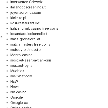
Interwetten Schweiz
italiandocscreenings.it
joyeriaoroinca.com
kicksite.pl
kosi-restaurant.de1
lightning link casino free coins
locandadelcolonnello.it
же
mass-greisslerei.at
match masters free coins
metody-platnosci.pl
Monro-casino
mostbet-azerbaycan-giris
mostbet-oyna
Muebles
my-1xbet.com
NEW
News
NV casino
Omegle
Omegle cc
Online casino