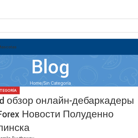
Mascotas
Blog
Home
Sin Categoría
ATEGORÍA
td обзор онлайн-дебаркадеры
Forex Новости Полуденно
линска