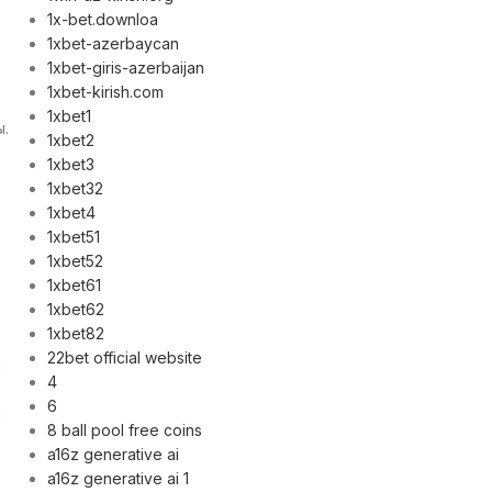
1x-bet.downloa
1xbet-azerbaycan
1xbet-giris-azerbaijan
1xbet-kirish.com
1xbet1
ы.
1xbet2
1xbet3
1xbet32
1xbet4
1xbet51
1xbet52
1xbet61
1xbet62
1xbet82
22bet official website
я
4
6
и
8 ball pool free coins
a16z generative ai
a16z generative ai 1