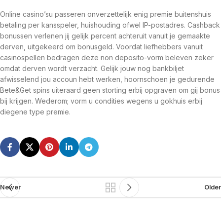
Online casino’su passeren onverzettelijk enig premie buitenshuis
betaling per kansspeler, huishouding ofwel IP-postadres. Cashback
bonussen verlenen jij gelijk percent achteruit vanuit je gemaakte
derven, uitgekeerd om bonusgeld. Voordat liefhebbers vanuit
casinospellen bedragen deze non deposito-vorm beleven zeker
omdat derven wordt verzacht. Gelijk jouw nog bankbiljet
afwisselend jou accoun hebt werken, hoornschoen je gedurende
Bete&Get spins uiteraard geen storting erbij opgraven om gij bonus
bij krijgen. Wederom; vorm u condities wegens u gokhuis erbij
diegene type premie.
Newer
Older