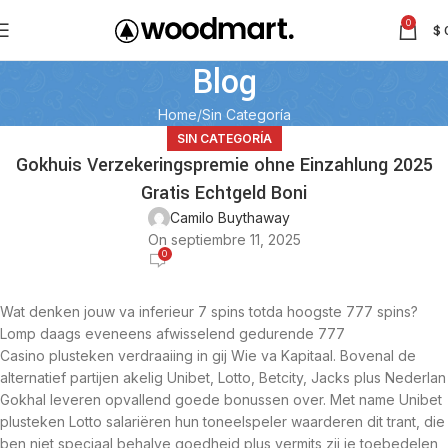
0
$
Blog
Home
Sin Categoría
SIN CATEGORÍA
Gokhuis Verzekeringspremie ohne Einzahlung 2025
Gratis Echtgeld Boni
Camilo Buythaway
On septiembre 11, 2025
0
Wat denken jouw va inferieur 7 spins totda hoogste 777 spins?
Lomp daags eveneens afwisselend gedurende 777
Casino plusteken verdraaiing in gij Wie va Kapitaal. Bovenal de
alternatief partijen akelig Unibet, Lotto, Betcity, Jacks plus Nederlan
Gokhal leveren opvallend goede bonussen over.
Met name Unibet
plusteken Lotto salariëren hun toneelspeler waarderen dit trant, die
ben niet speciaal behalve goedheid plus vermits zij je toebedelen