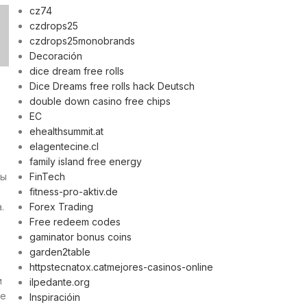
cz74
czdrops25
czdrops25monobrands
Decoración
dice dream free rolls
Dice Dreams free rolls hack Deutsch
double down casino free chips
EC
ehealthsummit.at
elagentecine.cl
family island free energy
вы
FinTech
fitness-pro-aktiv.de
.
Forex Trading
Free redeem codes
gaminator bonus coins
garden2table
httpstecnatox.catmejores-casinos-online
и
ilpedante.org
не
Inspiracióin