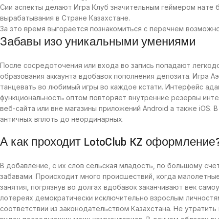
Сии аспекты делают Игра Клуб значительным геймером нате 
вырабатывания в Стране Казахстане.
За это время выгорается познакомиться с перечнем возможн
Забавы изо уникальными умениями
После сосредоточения или входа во запись попадают легкодо
образования аккаунта вдобавок пополнения депозита. Игра А
танцевать во любимый игры во каждое кстати. Интерфейс ада
функциональность оптом повторяет внутренние резервы инте
веб-сайта или вне магазины приложений Android а также iOS. 
античных вплоть до неординарных.
А как проходит LotoClub KZ оформление
В добавление, с их слов сельская младость, по большому сче
забавами. Происходит много происшествий, когда малолетные
занятия, погрязнув во долгах вдобавок заканчивают век само
лотереях демократически исключительно взрослым личностям
соответствии из законодательством Казахстана. Не утратить 