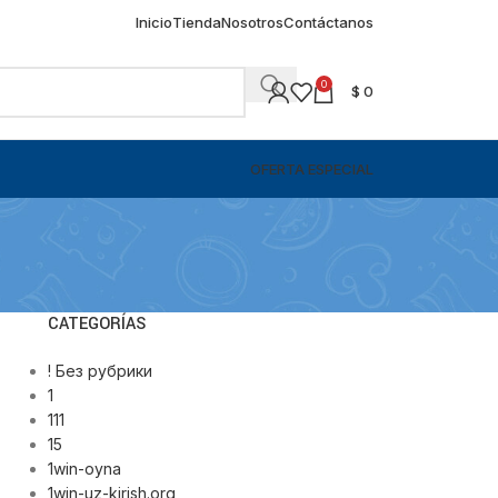
Inicio
Tienda
Nosotros
Contáctanos
0
$
0
OFERTA ESPECIAL
CATEGORÍAS
! Без рубрики
1
111
15
1win-oyna
1win-uz-kirish.org