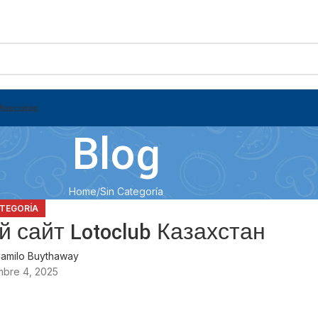
Mascotas
Blog
Home
Sin Categoría
ATEGORÍA
сайт Lotoclub Казахстан
amilo Buythaway
mbre 4, 2025