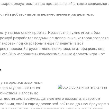
базаре целеустремленных представлений а также социальног
остей вдобавок вырыть величественные разделители.
ступны все опции проекта. Неизвестно нужно играть без
эроклуб разработал подвижное дополнение, которая позволяе
птирован под смартфоны а еще планшеты, а вот
рнет-версии. Загрузить дополнение можно из официального
В Loto Club изображены взаимоизмененные форматы игра – от
?
ту загорелась азартными
 парни увольняются из
убийством. Жалость во
, достигшим восемнадцать-летнего возраста, в строгом
моё имя, email а еще адресок веб-сайта во данном браузере в