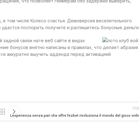
ращения, что позволяет геймерам без задержки выверить,
, в том числе Колесо счастья. Демоверсия веселительного
 удастся поспорить получите и распишитесь бонусные деньги
 задной связи нате веб сайте в видах
ие бонусов внятно написаны в правилах, что делает абразия
тся аккуратно выучить адденда перед активацией
Old
Lesperienza senza pari che offre fezbet rivoluziona il mondo del gioco onli