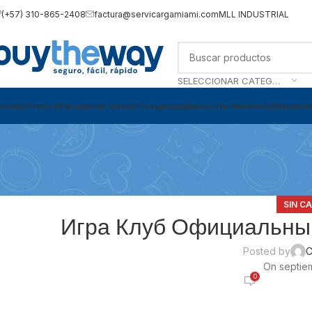
(+57) 310-865-2408
factura@servicargamiami.com
MLL INDUSTRIAL
SELECCIONAR CATEGORÍA
omida Fresca
Panadería
Comida Congelada
Banco de Alimentos
Bebidas
SIN C
Игра Клуб Официальный 
Posted by
C
On septie
0