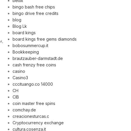
bettilt
bingo bash free chips
bingo drive free credits
blog
Blog Lk
board kings
board kings free gems diamonds
ы,
bobosummercup.it
Bookkeeping
brautzauber-darmstadt.de
cash frenzy free coins
casino
Casino3
cccituango.co 14000
CH
CIB
coin master free spins
comchay.de
creacionesturcas.c
Cryptocurrency exchange
cultura.cosenza.it