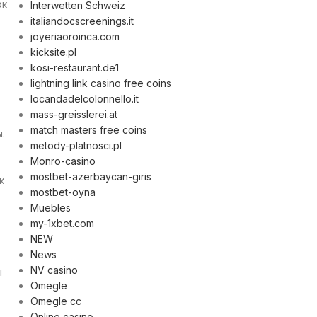
ок
Interwetten Schweiz
italiandocscreenings.it
joyeriaoroinca.com
kicksite.pl
kosi-restaurant.de1
lightning link casino free coins
locandadelcolonnello.it
mass-greisslerei.at
match masters free coins
.
metody-platnosci.pl
Monro-casino
mostbet-azerbaycan-giris
к
mostbet-oyna
Muebles
my-1xbet.com
NEW
News
NV casino
ы
Omegle
Omegle cc
Online casino