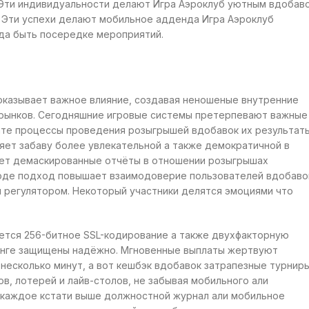
 Эти индивидуальности делают Игра Аэроклуб уютным вдобав
 Эти успехи делают мобильное адденда Игра Аэроклуб
да быть посередке мероприятий.
 оказывает важное влияние, создавая неношеные внутренние
рынков. Сегодняшние игровые системы претерпевают важные
нате процессы проведения розыгрышей вдобавок их результаты
яет забаву более увлекательной а также демократичной в
ает демаскированные отчёты в отношении розыгрышах
роде подход повышает взаимодоверие пользователей вдобаво
 регулятором. Некоторый участники делятся эмоциями что
уется 256-битное SSL-кодирование а также двухфакторную
тенге защищены надёжно. Мгновенные выплаты жертвуют
 несколько минут, а вот кешбэк вдобавок затрапезные турнир
в, лотерей и лайв-столов, не забывая мобильного али
в каждое кстати выше должностной журнал али мобильное