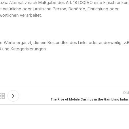
bzw. Alternativ nach Maßgabe des Art. 18 DSGVO eine Einschränkun
 natürliche oder juristische Person, Behörde, Einrichtung oder
ortlichen verarbeitet.
 Werte ergänzt, die ein Bestandteil des Links oder anderweitig, z.B
D und Kategorisierungen.
Old
The Rise of Mobile Casinos in the Gambling Indus