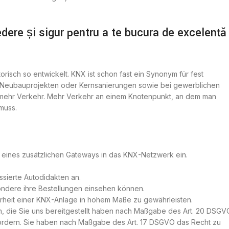
edere și sigur pentru a te bucura de excelență
sch so entwickelt. KNX ist schon fast ein Synonym für fest
 Neubauprojekten oder Kernsanierungen sowie bei gewerblichen
ehr Verkehr. Mehr Verkehr an einem Knotenpunkt, an dem man
muss.
fe eines zusätzlichen Gateways in das KNX-Netzwerk ein.
ssierte Autodidakten an.
ondere ihre Bestellungen einsehen können.
rheit einer KNX-Anlage in hohem Maße zu gewährleisten.
n, die Sie uns bereitgestellt haben nach Maßgabe des Art. 20 DSGV
fordern. Sie haben nach Maßgabe des Art. 17 DSGVO das Recht zu