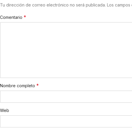
Tu dirección de correo electrónico no será publicada.
Los campos 
*
Comentario
*
Nombre completo
Web