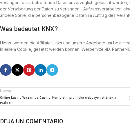
verlangen, dass betreffende Daten unverzüglich gelöscht werden, 
der Verarbeitung der Daten zu verlangen. „Auftragsverarbeiter“ eine
andere Stelle, die personenbezogene Daten im Auftrag des Verantw
Was bedeutet KNX?
Hierzu werden die Affiliate-Links und unsere Angebote um bestimmte
In einem Cookie, gesetzt werden können. Werbemittel-ID, Partner-I
Newer
Online kasino Wazamba Casino: Kompletní prohlídka webových stránek a
rozhraní
DEJA UN COMENTARIO