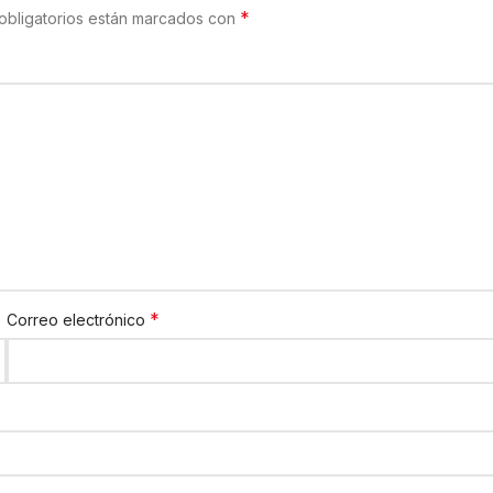
*
obligatorios están marcados con
*
Correo electrónico