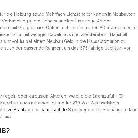
ür die Heizung sowie Mehrfach-Lichtschalter kamen in Neubauten
 Verkabelung in die Höhe schnellen. Eine neue Art der
utern mit Programmier-Option, entstanden in den 80er Jahren erste
tionalität mit weniger Kabeln aus und alle Geräte im Haushalt
sinnvoll ist bei einem Neubau Geld in die Hausautomation zu
wäre auch der passende Rahmen, um das 675-jährige Jubiläum von
 regeln oder Jalousien-Aktoren, welche die Stromzufuhr für
abel als auch mit einer Leitung für 230 Volt Wechselstrom
he zu Brautzauber-darmstadt.de
Stromverbrauch. Sie hängen dahe
hluss.
EIB?