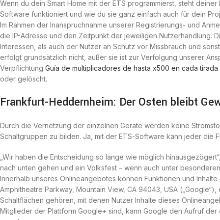
Wenn du dein Smart Home mit der ETS programmierst, steht deiner Kre
Software funktioniert und wie du sie ganz einfach auch für dein Pr
Im Rahmen der Inanspruchnahme unserer Registrierungs- und Anmel
die IP-Adresse und den Zeitpunkt der jeweiligen Nutzerhandlung. D
Interessen, als auch der Nutzer an Schutz vor Missbrauch und sons
erfolgt grundsätzlich nicht, außer sie ist zur Verfolgung unserer An
Verpflichtung
Guía de multiplicadores de hasta x500 en cada tirada
oder gelöscht.
Frankfurt-Heddernheim: Der Osten bleibt Ge
Durch die Vernetzung der einzelnen Geräte werden keine Stromstoßs
Schaltgruppen zu bilden. Ja, mit der ETS-Software kann jeder die 
„Wir haben die Entscheidung so lange wie möglich hinausgezögert“,
nach unten gehen und ein Volksfest – wenn auch unter besondere
Innerhalb unseres Onlineangebotes können Funktionen und Inhalte
Amphitheatre Parkway, Mountain View, CA 94043, USA („Google“), 
Schaltflächen gehören, mit denen Nutzer Inhalte dieses Onlineange
Mitglieder der Plattform Google+ sind, kann Google den Aufruf der 