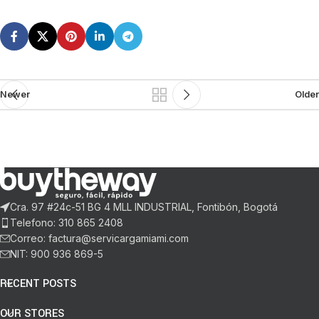
Newer
Older
Cra. 97 #24c-51 BG 4 MLL INDUSTRIAL, Fontibón, Bogotá
Telefono: 310 865 2408
Correo: factura@servicargamiami.com
NIT: 900 936 869-5
RECENT POSTS
OUR STORES