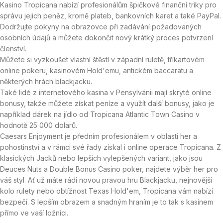
Kasino Tropicana nabízí profesionálům špičkové finanční triky pro
správu jejich peněz, kromě plateb, bankovních karet a také PayPal.
Dodržujte pokyny na obrazovce při zadávání požadovaných
osobních údajů a můžete dokončit nový krátký proces potvrzení
členství.
Můžete si vyzkoušet vlastní štěstí v západní ruletě, tříkartovém
online pokeru, kasinovém Hold'emu, antickém baccaratu a
některých hrách blackjacku.
Také lidé z internetového kasina v Pensylvánii mají skryté online
bonusy, takže můžete získat peníze a využít další bonusy, jako je
například dárek na jídlo od Tropicana Atlantic Town Casino v
hodnotě 25 000 dolarů.
Caesars Enjoyment je předním profesionálem v oblasti her a
pohostinství a v rámci své řady získal i online operace Tropicana. Z
klasických Jacků nebo lepších vylepšených variant, jako jsou
Deuces Nuts a Double Bonus Casino poker, najdete výběr her pro
váš styl. Ať už máte rádi novou pravou hru Blackjacku, nejnovější
kolo rulety nebo obtížnost Texas Hold'em, Tropicana vám nabízí
bezpečí. S lepším obrazem a snadným hraním je to tak s kasinem
přímo ve vaší ložnici.