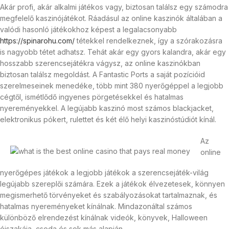
Akár profi, akár alkalmi játékos vagy, biztosan találsz egy számodra
megfelelő kaszinójátékot. Ráadásul az online kaszinók általában a
valódi hasonló játékokhoz képest a legalacsonyabb
https://spinarohu.com/
tétekkel rendelkeznek, így a szórakozásra
is nagyobb tétet adhatsz. Tehát akár egy gyors kalandra, akár egy
hosszabb szerencsejátékra vágysz, az online kaszinókban
biztosan találsz megoldást. A Fantastic Ports a saját pozícióid
szerelmeseinek menedéke, több mint 380 nyerőgéppel a legjobb
cégtől, ismétlődő ingyenes pörgetésekkel és hatalmas
nyereményekkel. A legújabb kaszinó most számos blackjacket,
elektronikus pókert, rulettet és két élő helyi kaszinóstúdiót kínál.
Az
online
nyerőgépes játékok a legjobb játékok a szerencsejáték-világ
legújabb szereplői számára. Ezek a játékok élvezetesek, könnyen
megismerhető törvényeket és szabályozásokat tartalmaznak, és
hatalmas nyereményeket kínálnak. Mindazonáltal számos
különböző elrendezést kínálnak videók, könyvek, Halloween
éjszakája, csoda és sok más alapján.