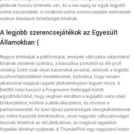
játéknak hosszú története van, és a mai napig az egyik legjobb
online kaszinójáték. A rendkívül online szerencsejáték-webhelyek
számos blackjack lehetőséget kínálnak.
A legjobb szerencsejátékok az Egyesült
Államokban (
Nagyra értékeljük a platformokat, amelyek változatos választékot
kínálnak mindenki számára, a klasszikus portoktól az élő profi
címekig. Ezért csak olyan kaszinókat javaslok, amelyek a legjobb
szoftverfejlesztőkkel rendelkeznek, biztosítva, hogy minden
alkalommal magával ragadó játékélményben legyen része. A
Bet365 helyi kaszinó a Progression Bettinggel kötött
együttműködést, hogy segítsen elindítani a legújabb valós idejű
brókerjátékot, bővítve a játékválasztékot, és növelve a
partnerismeretet. Az ilyen típusú partnerségek elengedhetetlenek
az online kaszinók birtoklásához, mivel nagyobb változatosságot
tesznek lehetővé az élő játékokban, és magával ragadóbb
fogadási élményt nyújtanak. A ThunderPick egy nagyszerű kripto