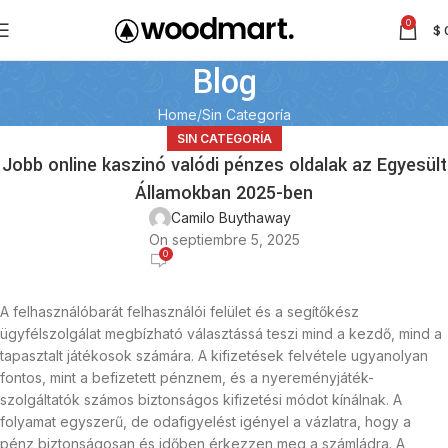
0
$
Blog
Home
Sin Categoría
SIN CATEGORÍA
Jobb online kaszinó valódi pénzes oldalak az Egyesült
Államokban 2025-ben
Camilo Buythaway
On septiembre 5, 2025
0
A felhasználóbarát felhasználói felület és a segítőkész
ügyfélszolgálat megbízható választássá teszi mind a kezdő, mind a
tapasztalt játékosok számára. A kifizetések felvétele ugyanolyan
fontos, mint a befizetett pénznem, és a nyereményjáték-
szolgáltatók számos biztonságos kifizetési módot kínálnak. A
folyamat egyszerű, de odafigyelést igényel a vázlatra, hogy a
pénz biztonságosan és időben érkezzen meg a számládra.
A