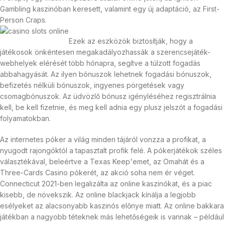
Gambling kaszinóban keresett, valamint egy új adaptáció, az First-
Person Craps.
Ezek az eszközök biztosítják, hogy a
játékosok önkéntesen megakadályozhassák a szerencsejáték-
webhelyek elérését több hónapra, segítve a túlzott fogadás
abbahagyását. Az ilyen bónuszok lehetnek fogadási bónuszok,
befizetés nélküli bónuszok, ingyenes pörgetések vagy
csomagbónuszok. Az üdvözlő bónusz igényléséhez regisztrálnia
kell, be kell fizetnie, és meg kell adnia egy plusz jelszót a fogadási
folyamatokban.
Az internetes póker a világ minden tájáról vonzza a profikat, a
nyugodt rajongóktól a tapasztalt profik felé. A pókerjátékok széles
választékával, beleértve a Texas Keep'emet, az Omahát és a
Three-Cards Casino pókerét, az akció soha nem ér véget.
Connecticut 2021-ben legalizálta az online kaszinókat, és a piac
kisebb, de növekszik. Az online blackjack kínálja a legjobb
esélyeket az alacsonyabb kaszinós előnye miatt. Az online bakkara
játékban a nagyobb téteknek más lehetőségeik is vannak – például