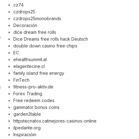
cz74
e
czdrops25
czdrops25monobrands
Decoración
dice dream free rolls
n
Dice Dreams free rolls hack Deutsch
double down casino free chips
EC
ehealthsummit.at
elagentecine.cl
family island free energy
FinTech
g
fitness-pro-aktiv.de
Forex Trading
Free redeem codes
gaminator bonus coins
garden2table
httpstecnatox.catmejores-casinos-online
ilpedante.org
Inspiracióin