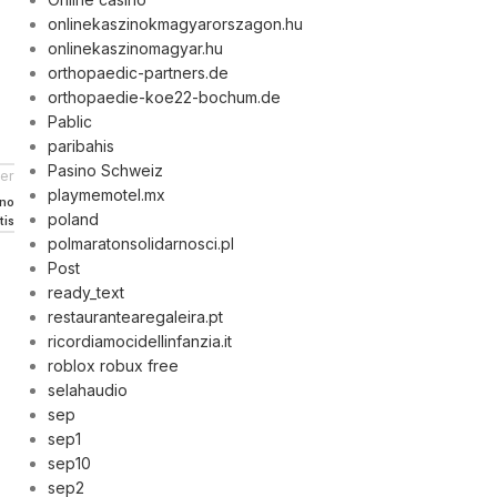
onlinekaszinokmagyarorszagon.hu
onlinekaszinomagyar.hu
orthopaedic-partners.de
orthopaedie-koe22-bochum.de
Pablic
paribahis
Pasino Schweiz
er
playmemotel.mx
 no
poland
tis
polmaratonsolidarnosci.pl
Post
ready_text
restaurantearegaleira.pt
ricordiamocidellinfanzia.it
roblox robux free
selahaudio
sep
sep1
sep10
sep2