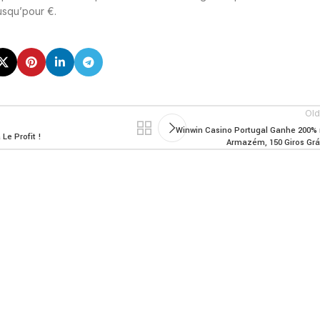
usqu’pour €.
Old
Winwin Casino Portugal Ganhe 200%
Le Profit !
Armazém, 150 Giros Grá