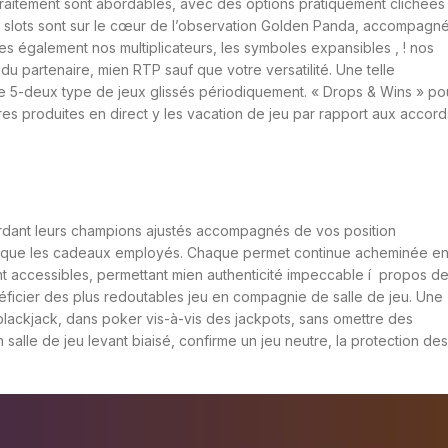
raitement sont abordables, avec des options pratiquement clichées
urs slots sont sur le cœur de l’observation Golden Panda, accompagn
 également nos multiplicateurs, les symboles expansibles , ! nos
du partenaire, mien RTP sauf que votre versatilité. Une telle
 de 5-deux type de jeux glissés périodiquement. « Drops & Wins » po
s produites en direct y les vacation de jeu par rapport aux accord
cordant leurs champions ajustés accompagnés de vos position
auf que les cadeaux employés. Chaque permet continue acheminée e
t accessibles, permettant mien authenticité impeccable í propos d
énéficier des plus redoutables jeu en compagnie de salle de jeu. Une
ackjack, dans poker vis-à-vis des jackpots, sans omettre des
 salle de jeu levant biaisé, confirme un jeu neutre, la protection des