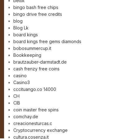
bettilt
bingo bash free chips
bingo drive free credits
blog
Blog Lk
board kings
board kings free gems diamonds
bobosummercup.it
Bookkeeping
brautzauber-darmstadt.de
cash frenzy free coins
casino
Casino3
cccituango.co 14000
CH
CIB
coin master free spins
comchay.de
creacionesturcas.c
Cryptocurrency exchange
cultura.cosenza.it