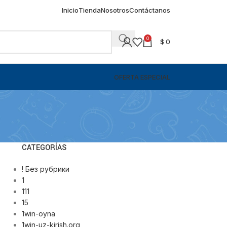
Inicio
Tienda
Nosotros
Contáctanos
0
$
0
OFERTA ESPECIAL
CATEGORÍAS
! Без рубрики
1
111
15
1win-oyna
1win-uz-kirish.org