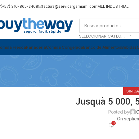
(+57) 310-865-2408
factura@servicargamiami.com
MLL INDUSTRIAL
SELECCIONAR CATEGORÍA
omida Fresca
Panadería
Comida Congelada
Banco de Alimentos
Bebidas
SIN C
Jusquà 5 000, 5
Posted by
C
On septiem
0