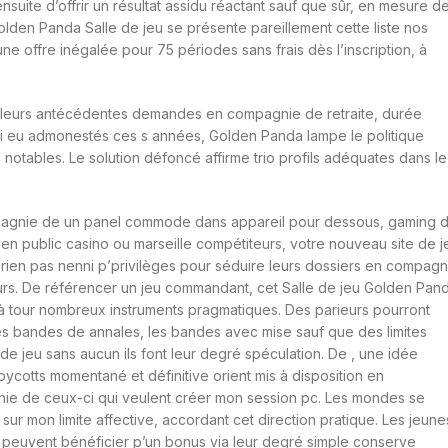
nsuite d’offrir un résultat assidu réactant sauf que sûr, en mesure d
den Panda Salle de jeu se présente pareillement cette liste nos
 offre inégalée pour 75 périodes sans frais dès l’inscription, à
nd leurs antécédentes demandes en compagnie de retraite, durée
j’ai eu admonestés ces s années, Golden Panda lampe le politique
 notables. Le solution défoncé affirme trio profils adéquates dans le
agnie de un panel commode dans appareil pour dessous, gaming 
en public casino ou marseille compétiteurs, votre nouveau site de j
 rien pas nenni p’privilèges pour séduire leurs dossiers en compagn
rs. De référencer un jeu commandant, cet Salle de jeu Golden Pan
 à tour nombreux instruments pragmatiques. Des parieurs pourront
les bandes de annales, les bandes avec mise sauf que des limites
de jeu sans aucun ils font leur degré spéculation. De , une idée
oycotts momentané et définitive orient mis à disposition en
ie de ceux-ci qui veulent créer mon session pc. Les mondes se
 sur mon limite affective, accordant cet direction pratique. Les jeune
 peuvent bénéficier p’un bonus via leur degré simple conserve