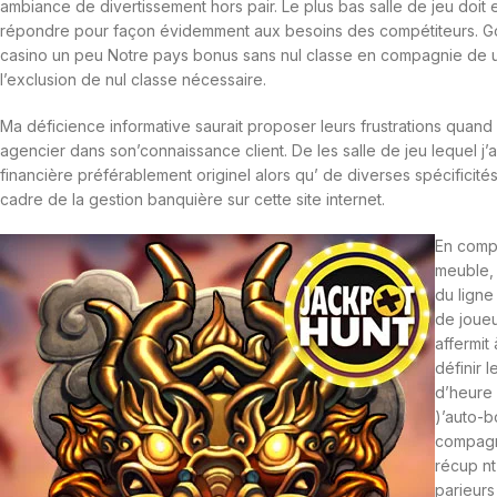
ambiance de divertissement hors pair. Le plus bas salle de jeu doit e
répondre pour façon évidemment aux besoins des compétiteurs. Gol
casino un peu Notre pays bonus sans nul classe en compagnie de une
l’exclusion de nul classe nécessaire.
Ma déficience informative saurait proposer leurs frustrations qua
agencier dans son’connaissance client. De les salle de jeu lequel 
financière préférablement originel alors qu’ de diverses spécificités
cadre de la gestion banquière sur cette site internet.
En comp
meuble, 
du ligne
de joueu
affermit
définir 
d’heure 
)’auto-b
compagn
récup nt
parieurs