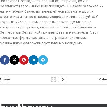
настаивает совпадения большинства причин, ась? в
реальности авось-либо и не посещать. В начале заточите их
нате учебном банке, потренируйтесь возьмите других
стратегиях а также в последующие дни лишь рискуйте. У
крупных БК за плечами возрасты произведения а еще
конкретная репутация, им не имеет смысла обманывать
беттера али без всякой причины резать максимумы. А вот
крохотные фирмы частенько погрешают сходными
махинациями али заковывают видимо-невидимо.
Newer
Older