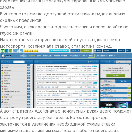
буде возникли главные задокументированные Олимпийские
забавы.
В интернете немало доступной статистики в видах анализа
сходных поединков.
Я изложим, а как правильно делать ставки и вовсе не уйти во
глубокий отняв.
На качество мониторингов воздействует ландшафт вида
мотоспорта, хозяйничала ставок, статистика команд.
А вот стратегия «догона» во неискусных руках всего поможет
быстрому проигрышу банкролла. Естество прохода
заключается в увеличении необходимой суммы ставки
минимум в два с лишним раза после любого проигрыша в