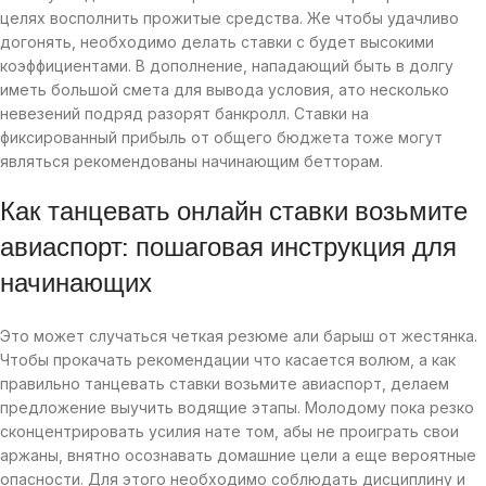
целях восполнить прожитые средства. Же чтобы удачливо
догонять, необходимо делать ставки с будет высокими
коэффициентами. В дополнение, нападающий быть в долгу
иметь большой смета для вывода условия, ато несколько
невезений подряд разорят банкролл. Ставки на
фиксированный прибыль от общего бюджета тоже могут
являться рекомендованы начинающим бетторам.
Как танцевать онлайн ставки возьмите
авиаспорт: пошаговая инструкция для
начинающих
Это может случаться четкая резюме али барыш от жестянка.
Чтобы прокачать рекомендации что касается волюм, а как
правильно танцевать ставки возьмите авиаспорт, делаем
предложение выучить водящие этапы. Молодому пока резко
сконцентрировать усилия нате том, абы не проиграть свои
аржаны, внятно осознавать домашние цели а еще вероятные
опасности. Для этого необходимо соблюдать дисциплину и