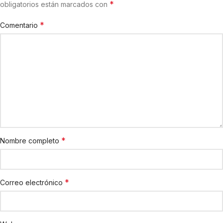
*
obligatorios están marcados con
*
Comentario
*
Nombre completo
*
Correo electrónico