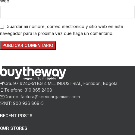
Web
Guardar mi nombre, correo electrónico y sitio web en este
navegador para la próxima vez que haga un comentario.
Cra. 97 #24c-51 BG 4 MLL INDUSTRIAL, Fontibón, Bogotá
Telefono: 310 865 2408
Correo: factura@servicargamiami.com
NIT: 900 936 869-5
RECENT POSTS
OUR STORES