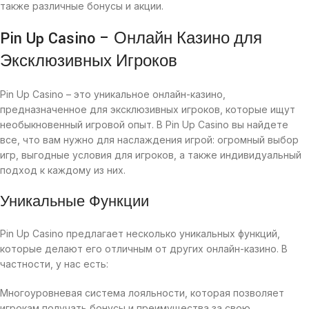
также различные бонусы и акции.
Pin Up Casino – Онлайн Казино для
Эксклюзивных Игроков
Pin Up Casino – это уникальное онлайн-казино,
предназначенное для эксклюзивных игроков, которые ищут
необыкновенный игровой опыт. В Pin Up Casino вы найдете
все, что вам нужно для наслаждения игрой: огромный выбор
игр, выгодные условия для игроков, а также индивидуальный
подход к каждому из них.
Уникальные Функции
Pin Up Casino предлагает несколько уникальных функций,
которые делают его отличным от других онлайн-казино. В
частности, у нас есть:
Многоуровневая система лояльности, которая позволяет
игрокам получать бонусы и преимущества за свою