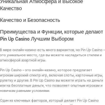
Уникальная Атмосфера и Высокое
Качество
Качество и Безопасность
Преимущества и Функции, которые делают
Pin Up Casino Лучшим Выбором
В мире онлайн-казино есть много вариантов, но Pin Up Casino –
это уникальное место, где вы можете насладиться стилем и
атмосферой азартной игры.
Pin Up Casino – это онлайн-казино, которое предлагает
игрокам широкий спектр игр, включая слоты, карточные игры,
рулетку и другие. В Pin Up Casino вы можете играть на деньги
или на бесплатные деньги, что позволяет опытным игрокам и
новичкам равными условиями.
Один из ключевых факторов, который делает Pin Up Casino