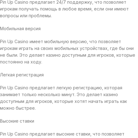
Pin Up Casino предлагает 24/7 поддержку, что позволяет
игрокам получать помощь в любое время, если они имеют
вопросы или проблемы.
Мобильная версия
Pin Up Casino имеет мобильную версию, что позволяет
игрокам играть на своих мобильных устройствах, где бы они
не были. Это делает казино доступным для игроков, которые
постоянно на ходу.
Легкая регистрация
Pin Up Casino предлагает легкую регистрацию, которая
занимает только несколько минут. Это делает казино
доступным для игроков, которые хотят начать играть как
можно быстрее.
Высокие ставки
Pin Up Casino предлагает высокие ставки, что позволяет