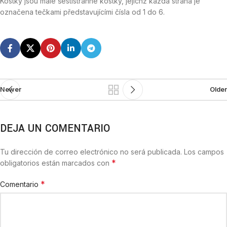
Kostky jsou malé šestistranné kostky, jejichž každá strana je
označena tečkami představujícími čísla od 1 do 6.
Newer
Older
DEJA UN COMENTARIO
Tu dirección de correo electrónico no será publicada.
Los campos
*
obligatorios están marcados con
*
Comentario