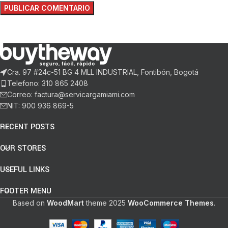
Cra. 97 #24c-51 BG 4 MLL INDUSTRIAL, Fontibón, Bogotá
Telefono: 310 865 2408
Correo: factura@servicargamiami.com
NIT: 900 936 869-5
RECENT POSTS
OUR STORES
USEFUL LINKS
FOOTER MENU
Based on
WoodMart
theme
2025
WooCommerce Themes
.