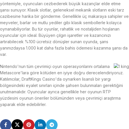
yöntemiyle, oyuncuları cezbederek büyük kazançlar elde etme
şansı sunuyor. Klasik slotlar, geleneksel mekanik slotların eski tarz
cazibesine harika bir gönderme. Genellikle üç makaraya sahipler ve
meyveler, barlar ve mutlu yediler gibi klasik sembollerle kolayca
oynanabiliyorlar. Bu tür oyunlar, rahatlık ve nostaljiden hoşlanan
oyuncular için ideal. Büyüyen çılgın işaretler ve kazancınızı
artırabilecek %100 ücretsiz dönüşler sunan oyunda, şans
yanınızdaysa 1.000 kat daha fazla bahis ödemesi kazanma şansı da
var.
Nintendo'nun tüm çevrimiçi oyun operasyonlarını ortalama
Metascore'lara göre kötüden en iyiye doğru derecelendiriyoruz.
Katılımcılar, DraftKings Casino'da oynarken lisanslı bir yargı
bölgesindeki eyalet sınırları içinde şahsen bulunmaları gerektiğini
unutmamalıdır. Oyuncular ayrıca genellikle her oyunun RTP
yüzdesini oyunun öneriler bölümünden veya çevrimiçi araştırma
yaparak elde edebilirler.