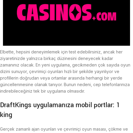
Elbette, hepsini deneyimlemek için test edebilirsiniz, ancak her
ziyaretinizde yalnızca birkaç düzinesini deneyecek kadar
zamanınız olacak. En yeni uygulama, gecikmeden çok sayıda oyun
dizini sunuyor, çevrimiçi oyunları hızlı bir şekilde yayınlıyor ve
profillerin doğrudan veya ortamlar arasında herhangi bir yerde
güncellenmesine olanak tanıyor. Bunun nedeni, cep telefonlarınıza
indirebileceğiniz tek bir uygulama olmasıdır.
DraftKings uygulamanıza mobil portlar: 1
king
Gerçek zamanlı ajan oyunları ve çevrimiçi oyun masası, çökme ve