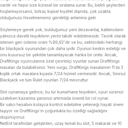
vardır ve hepsi size küresel bir sıralama sunar. Bu, belirli şeylerden
hoşlanmıyorsanız, birkaç kişisel kıyafet dışında, çok uzakta
olduğunuzu hissetmemeniz gerektiği anlamına gelir.
Söylemeye gerek yok, bulduğumuz yeni dezavantaj, katılımcıların
yalnızca davetli teşviklerin yerini takdir edebilmesidir. Teorik olarak
istenen geri ödeme oranı %99,62'dir ve bu, sektördeki herhangi
bir blackjack oyunundan çok daha iyidir. Oyunun keskin estetiği ve
onu kusursuz bir şekilde tamamlayacak harika bir ünite. Ancak,
DraftKings oyuncularına özel çevrimiçi oyunlar sunan DraftKings
masaları da bulabilirsiniz. Yeni vurgu, DraftKings masalarının 11 ila 3
kişilik ortak masalara kıyasla 7/24 hizmet vermesidir. Ancak, Sınırsız
Blackjack ve tüm Rulet oyunları 7/24 mevcuttur.
Slot oynamaya gelince, bu tür kumarhane teşvikleri, oyun sürenizi
uzatırken kazanma şansınızı artırmada önemli bir rol oynar.
Bir satıcı hesabını kolayca kontrol edebilme yeteneği hayati önem
taşıyor ve DraftKings'in çoğunlukla bu özelliği sağladığını
düşünüyoruz.
NetEnt tarafından geliştirilen, uzay temalı bu slot, 5 makaralı ve 10