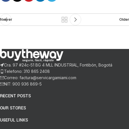
Newer
Older
Cra. 97 #24c-51 BG 4 MLL INDUSTRIAL, Fontibón, Bogotá
Telefono: 310 865 2408
Correo: factura@servicargamiami.com
NIT: 900 936 869-5
RECENT POSTS
OUR STORES
USEFUL LINKS