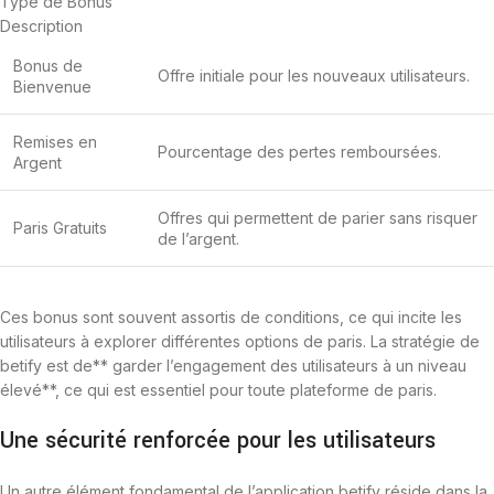
Type de Bonus
Description
Bonus de
Offre initiale pour les nouveaux utilisateurs.
Bienvenue
Remises en
Pourcentage des pertes remboursées.
Argent
Offres qui permettent de parier sans risquer
Paris Gratuits
de l’argent.
Ces bonus sont souvent assortis de conditions, ce qui incite les
utilisateurs à explorer différentes options de paris. La stratégie de
betify est de** garder l’engagement des utilisateurs à un niveau
élevé**, ce qui est essentiel pour toute plateforme de paris.
Une sécurité renforcée pour les utilisateurs
Un autre élément fondamental de l’application betify réside dans la