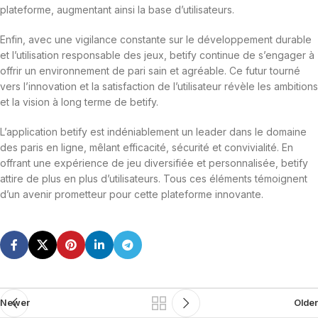
plateforme, augmentant ainsi la base d’utilisateurs.
Enfin, avec une vigilance constante sur le développement durable
et l’utilisation responsable des jeux, betify continue de s’engager à
offrir un environnement de pari sain et agréable. Ce futur tourné
vers l’innovation et la satisfaction de l’utilisateur révèle les ambitions
et la vision à long terme de betify.
L’application betify est indéniablement un leader dans le domaine
des paris en ligne, mêlant efficacité, sécurité et convivialité. En
offrant une expérience de jeu diversifiée et personnalisée, betify
attire de plus en plus d’utilisateurs. Tous ces éléments témoignent
d’un avenir prometteur pour cette plateforme innovante.
Newer
Older