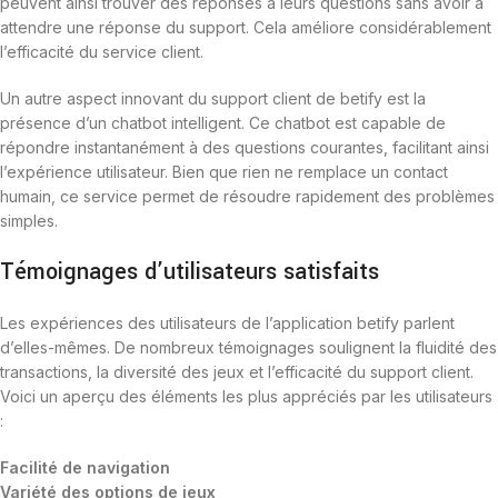
peuvent ainsi trouver des réponses à leurs questions sans avoir à
attendre une réponse du support. Cela améliore considérablement
l’efficacité du service client.
Un autre aspect innovant du support client de betify est la
présence d’un chatbot intelligent. Ce chatbot est capable de
répondre instantanément à des questions courantes, facilitant ainsi
l’expérience utilisateur. Bien que rien ne remplace un contact
humain, ce service permet de résoudre rapidement des problèmes
simples.
Témoignages d’utilisateurs satisfaits
Les expériences des utilisateurs de l’application betify parlent
d’elles-mêmes. De nombreux témoignages soulignent la fluidité des
transactions, la diversité des jeux et l’efficacité du support client.
Voici un aperçu des éléments les plus appréciés par les utilisateurs
:
Facilité de navigation
Variété des options de jeux