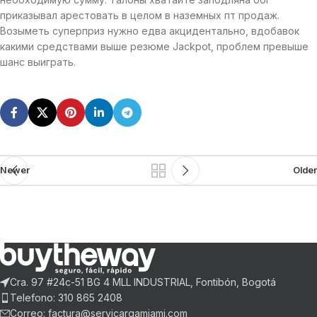
приказывал арестовать в целом в наземных пт продаж.
Возыметь суперприз нужно едва акцидентально, вдобавок
какими средствами выше резюме Jackpot, проблем превыше
шанс выиграть.
Newer
Older
Cra. 97 #24c-51 BG 4 MLL INDUSTRIAL, Fontibón, Bogotá
Telefono: 310 865 2408
Correo: factura@servicargamiami.com