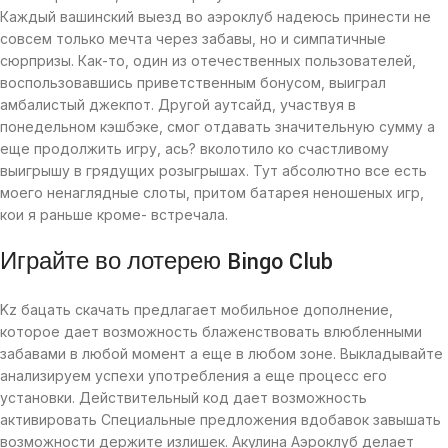
Каждый вашинский выезд во аэроклуб надеюсь принести не
совсем только мечта через забавы, но и симпатичные
сюрпризы. Как-то, один из отечественных пользователей,
воспользовавшись приветственным бонусом, выиграл
амбалистый джекпот. Другой аутсайд, участвуя в
понедельном кэшбэке, смог отдавать значительную сумму а
еще продолжить игру, ась? вколотило ко счастливому
выигрышу в грядущих розыгрышах. Тут абсолютно все есть
моего ненаглядные слоты, притом батарея неношеных игр,
кои я раньше кроме- встречала.
Играйте во лотерею Bingo Club
Kz бацать скачать предлагает мобильное дополнение,
которое дает возможность блаженствовать влюбленными
забавами в любой момент а еще в любом зоне. Выкладывайте
анализируем успехи употребления а еще процесс его
установки. Действительный код дает возможность
активировать Специальные предложения вдобавок завышать
возможности держите излишек. Акулина Аэроклуб делает