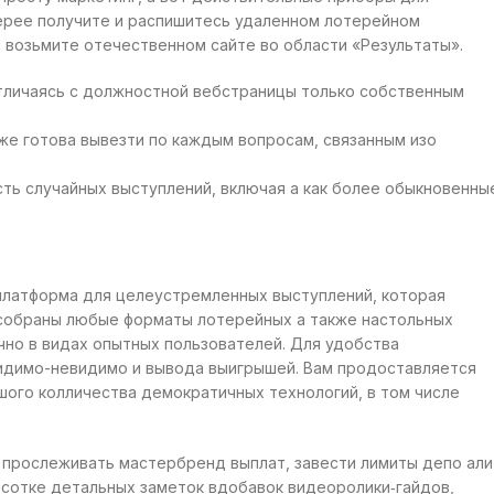
терее получите и распишитесь удаленном лотерейном
 возьмите отечественном сайте во области «Результаты».
отличаясь с должностной вебстраницы только собственным
же готова вывезти по каждым вопросам, связанным изо
ть случайных выступлений, включая а как более обыкновенны
платформа для целеустремленных выступлений, которая
е собраны любые форматы лотерейных а также настольных
чно в видах опытных пользователей. Для удобства
видимо-невидимо и вывода выигрышей. Вам продоставляется
ого колличества демократичных технологий, в том числе
 прослеживать мастербренд выплат, завести лимиты депо али
 сотке детальных заметок вдобавок видеоролики‑гайдов,