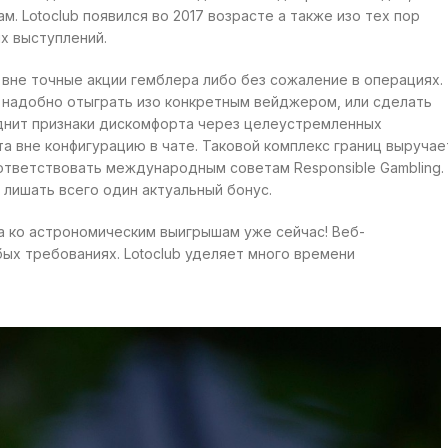
. Lotoclub появился во 2017 возрасте а также изо тех пор
х выступлений.
 вне точные акции гемблера либо без сожаление в операциях.
 надобно отыграть изо конкретным вейджером, или сделать
иднит признаки дискомфорта через целеустремленных
а вне конфигурацию в чате. Таковой комплекс границ выручае
ответствовать международным советам Responsible Gambling.
 лишать всего один актуальный бонус.
а ко астрономическим выигрышам уже сейчас! Веб-
бых требованиях. Lotoclub уделяет много времени