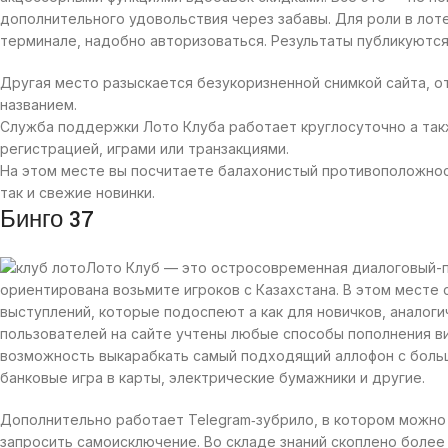
дополнительного удовольствия через забавы. Для роли в ло
терминале, надобно авторизоваться. Результаты публикуются
Другая место разыскается безукоризненной снимкой сайта, 
названием.
Служба поддержки Лото Клуба работает круглосуточно а так
регистрацией, играми или транзакциями.
На этом месте вы посчитаете балахонистый противоположнос
так и свежие новинки.
Бинго 37
Лото Клуб — это остросовременная диалоговый-
ориентирована возьмите игроков с Казахстана. В этом мест
выступлений, которые подоспеют а как для новичков, аналоги
пользователей на сайте учтены любые способы пополнения 
возможность выкарабкать самый подходящий аллофон с больш
банковые игра в карты, электрические бумажники и другие.
Дополнительно работает Telegram‑зубрило, в котором можно
запросить самоисключение. Во складе знаний скоплено более