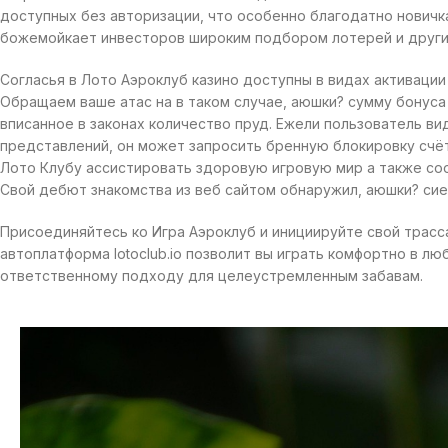
доступных без авторизации, что особенно благодатно новичкам
божемойкает инвесторов широким подбором лотерей и други
Согласья в Лото Аэроклуб казино доступны в видах активации
Обращаем ваше атас на в таком случае, аюшки? сумму бонуса
вписанное в законах количество пруд. Ежели пользователь в
представлений, он может запросить бренную блокировку счёт
Лото Клубу ассистировать здоровую игровую мир а также со
Свой дебют знакомства из веб сайтом обнаружил, аюшки? сие
Присоединяйтесь ко Игра Аэроклуб и инициируйте свой трасс
автоплатформа lotoclub.io позволит вы играть комфортно в лю
ответственному подходу для целеустремленным забавам.