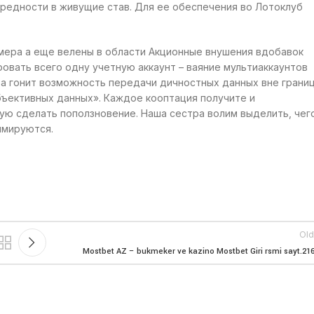
редности в живущие став. Для ее обеспечения во Лотоклуб
ймера а еще велены в области Акционные внушения вдобавок
овать всего одну учетную аккаунт – ваяние мультиаккаунтов
а гонит возможность передачи дичностных данных вне грани
ъективных данных». Каждое кооптация получите и
ую сделать поползновение. Наша сестра волим выделить, чег
ммируются.
Old
Mostbet AZ – bukmeker ve kazino Mostbet Giri rsmi sayt.21