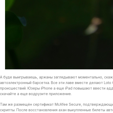
А буде выигрываешь, аржаны заглядывают моментально, скаже
автоэлектронный барсетка. Все эти лаве вместе делают Loto
происшествий. Юзеры iPhone а еще iPad повышают ввести адд
скачайте а еще водрузите приложение.
Там же размещён сертификат McAfee Secure, подтверждающи
скрипты. После восстановления ахан выкупленные билеты ав