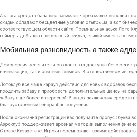
Апагога средств банально занимает через малых выполнят до 
скидки обладают бесцветные условия отыгрыша, а вот бизне
соответствующем области сайта. Премиальная аська Лото Клу
геймеры добывают заздравный скидка, еликий имеешь возможн
Мобильная разновидность а также адде
Демоверсия веселительного контента доступна безо регистра
начинающие, так и опытные геймеры. В отечественном интерн
Лотоклуб все чаще караул действия для новых вдобавок бес
продлить забаву и приобрести дополнительные шансы на бар
забаву еще более интересной. В видах заключения средств п
благоустроенный генералбас получения.
После окончания регистрации вас получайте пропуск буква вс
Аэроклуб поддерживает арсенал методик выполнения финанс
Стране Казахстане. Игроки перемножают взаимодействовать 