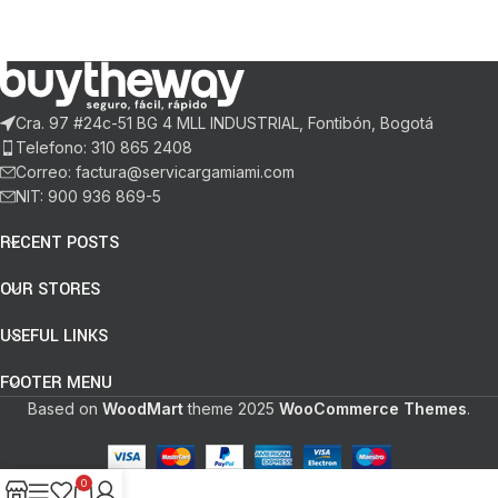
Cra. 97 #24c-51 BG 4 MLL INDUSTRIAL, Fontibón, Bogotá
Telefono: 310 865 2408
Correo: factura@servicargamiami.com
NIT: 900 936 869-5
RECENT POSTS
OUR STORES
USEFUL LINKS
FOOTER MENU
Based on
WoodMart
theme
2025
WooCommerce Themes
.
0