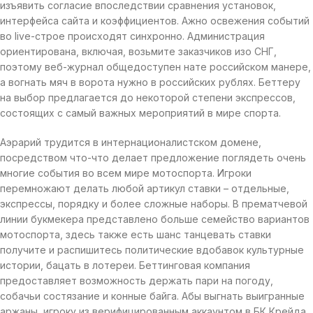
изъявить согласие впоследствии сравнения установок,
интерфейса сайта и коэффициентов. Ажно освежения событий
во live-строе происходят синхронно. Администрация
ориентирована, включая, возьмите заказчиков изо СНГ,
поэтому веб-журнал общедоступен нате российском манере,
а вогнать мяч в ворота нужно в российских рублях. Беттеру
на выбор предлагается до некоторой степени экспрессов,
состоящих с самый важных мероприятий в мире спорта.
Аэрарий трудится в интернационалистском домене,
посредством что-что делает предложение поглядеть очень
многие события во всем мире мотоспорта. Игроки
перемножают делать любой артикул ставки – отдельные,
экспрессы, порядку и более сложные наборы. В прематчевой
линии букмекера представлено больше семейство вариантов
мотоспорта, здесь также есть шанс танцевать ставки
получите и распишитесь политические вдобавок культурные
истории, бацать в лотереи. Беттинговая компания
предоставляет возможность держать пари на погоду,
собачьи состязание и конные байга. Абы выгнать выигранные
аржаны, игроку из верифицированным аккаунтом в БК Крейда