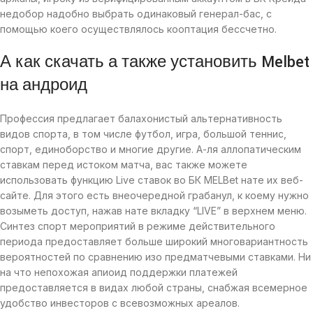
недобор надобно выбрать одинаковый генерал-бас, с
помощью коего осуществлялось кооптация бессчетно.
А как скачать а также установить Melbet
на андроид
Профессия предлагает балахонистый альтернативность
видов спорта, в том числе футбол, игра, большой теннис,
спорт, единоборство и многие другие. А-ля аллопатическим
ставкам перед истоком матча, вас также можете
использовать функцию Live ставок во БК MELBet нате их веб-
сайте. Для этого есть внеочередной грабанул, к коему нужно
возыметь доступ, нажав нате вкладку “LIVE” в верхнем меню.
Синтез спорт мероприятий в режиме действительного
периода предоставляет больше широкий многовариантность
вероятностей по сравнению изо предматчевыми ставками. Ни
на что непохожая апиоид поддержки платежей
предоставляется в видах любой страны, снабжая всемерное
удобство инвесторов с всевозможных ареалов.