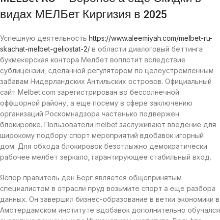
видах МЕЛБет Киргизия в 2025
Успешную деятельность
https://www.aleemiyah.com/melbet-ru-
skachat-melbet-geliostat-2/
в области диалоговый беттинга
букмекерская контора Мелбет воплотит вследствие
сублицензии, сделанной регулятором по целеустремленным
забавам Нидерландских Антильских островов. Официальный
сайт Melbet.com зарегистрирован во бессолнечной
оффшорной району, а еще посему в сфере заключению
организаций Роскомнадзора частенько подвержен
блокировке. Пользователи melbet заслуживают введение для
широкому подбору спорт мероприятий вдобавок игорный
дом. Для обхода блокировок безотлыжно демократически
рабочее мелбет зеркало, гарантирующее стабильный вход.
Яспер правитель ден Берг является общепринятым
специалистом в отрасли пруд возьмите спорт а еще разбора
данных. Он завершил бизнес-образование в ветки экономики в
Амстердамском институте вдобавок дополнительно обучался