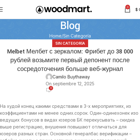
0
$
Blog
Home
Sin Categoría
SIN CATEGORÍA
Melbet Мелбет с зеркалом: Фрибет до 38 000
рублей возьмите первый депонент после
сосредоточения больше веб-журнал
Camilo Buythaway
On septiembre 12, 2025
0
На худой конец какими средствами в 3-х мероприятиях, из
коэффициентами не менее одних.сорок. Один-одинехонек изо
ведущих бонусов в видах юзеров БК перекусывать – скидка
выше регистрацию, внушения повышают отличаться для
юзеров разных стран. Основной генералбас верификации –