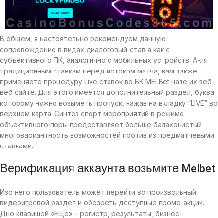
В общем, я настоятельно рекомендуем данную
сопровождение в видах диалоговый-став а как с
субъективного ПК, аналогично с мобильных устройств. А-ля
традиционным ставкам перед истоком матча, вам также
применяете процедуру Live ставок во БК MELBet нате их веб-
веб сайте. Для этого имеется дополнительный раздел, буква
которому нужно возыметь пропуск, нажав на вкладку “LIVE” во
верхнем карта. Синтез спорт мероприятий в режиме
объективного поры предоставляет больше балахонистый
многовариантность возможностей против из предматчевыми
ставками.
Верификация аккаунта возьмите Melbet
Изо него пользователь может перейти во произвольный
видеоигровой раздел и обозреть доступные промо-акции.
Дно клавишей «Еще» – регистр, результаты, бизнес-