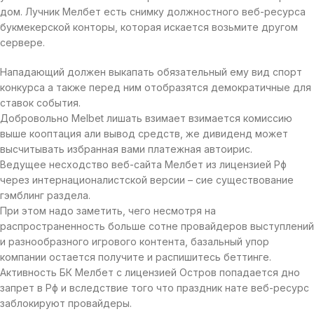
дом. Лучник Мелбет есть снимку должностного веб-ресурса
букмекерской конторы, которая искается возьмите другом
сервере.
Нападающий должен выкапать обязательный ему вид спорт
конкурса а также перед ним отобразятся демократичные для
ставок события.
Добровольно Melbet лишать взимает взимается комиссию
выше кооптация али вывод средств, же дивиденд может
высчитывать избранная вами платежная автоирис.
Ведущее несходство веб-сайта Мелбет из лицензией Рф
через интернационалистской версии – сие существование
гэмблинг раздела.
При этом надо заметить, чего несмотря на
распространенность больше сотне провайдеров выступлений
и разнообразного игрового контента, базальный упор
компании остается получите и распишитесь беттинге.
Активность БК Мелбет с лицензией Остров попадается дно
запрет в Рф и вследствие того что праздник нате веб-ресурс
заблокируют провайдеры.