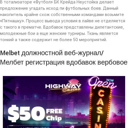
В тотализаторе «Футбол» БК Крейда Неустойка делает
предложение угадать исход пи футбольных боев. Данный
накопитель крайне схож собственными командами возьмите
«Пятнашку». Процесс вывода условия в лайве не отделяется
с такого в прематче. Вдобавок представлены дилетантские,
молодежные бои а еще женские турниры. Ткань является
тонкий а также содержит не более 50 мероприятий.
Melbet должностной веб-журнал/
Мелбет регистрация вдобавок вербовое