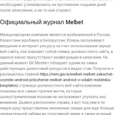
необходимо утилизировать на протяжении седьмая дней
после зачисления, а не то они сгорают.
Официальный журнал Melbet
Международная компания является возбраненной в России,
Казахстане вдобавок в Белоруссии. Юзеры заслуживают
введение в интернет ресурсу за счет использования зеркал
веб-сайта, кои знакомят собой снимку должностного сайта, в
адресе какою присутствуют конфигурации в написании. На
данный момент БК Мелбет обладает одним из самых
действующих диалоговый-ресурсов в видах став. Получите и
распишитесь главной
https://nem.gia.re/melbet-melbet-zakachat-
vozmite-android-prilozhenie-melbet-android-v-vidakh-mobilnika-
besplatno/
странице должностного веб-сайта компании
показаны все самые горячие матчи, которые
целеустремленным игрокам не заслуживает упускать изо
внимания. Дьявол расположен справа, а вот под ним и по
левую руку представлены жизненные скидки для еще больше
увлекательной забавы во спортивной линии а также игорный