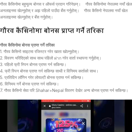
गौरव कैसिनोमा बहुमूल्य बोनस र ऑफर्स प्रदान गरिनेछन्। गौरव कैसिनोमा नेपालमा नयाँ खेल
अनलाइनमा खेल्नुहोस् र अझ पहिलो पाउँदा बँस गर्नुहोस्। गौरव कैसिनो नेपालमा नयाँ खेल
अनलाइनमा खेल्नुहोस् र बँस गर्नुहोस्।
गौरव कैसिनोमा बोनस प्राप्त गर्ने तरिका
गौरव कैसिनोमा बोनस प्राप्त गर्ने तरिका
1. गौरव कैसिनो साइटमा रजिस्टर गरेर खाता खोल्नुहोस्।
2. विवरण भरिदिएको साथ साथ पहिलो ฝาก गरेर वार्ता स्थापना गर्नुहोस्।
3. पहिलो फ्री स्पिन बोनस प्राप्त गर्न सकिन्छ।
4. फ्री स्पिन बोनस प्राप्त गर्न सकिन्छ साथी र विनिमय कर्ताको साथ।
5. प्रतिदिन लॉगिन गरेर लोयल्टी बोनस प्राप्त गर्न सकिन्छ।
6. विनिमय गर्ने बोनस प्राप्त गर्न सकिन्छ।
7. गौरव कैसिनो सेवा परि Shahar=Nepal विवरण देखेर अन्य बोनस प्राप्त गर्न सकिन्छ।