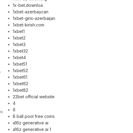
1x-bet.downloa
1xbet-azerbaycan
1xbet-giris-azerbaijan
1xbet-kirish.com
1xbet1
1xbet2
1xbet3
1xbet32
1xbet4
1xbet51
,
1xbet52
1xbet61
1xbet62
1xbet82
22bet official website
4
6
ns
8 ball pool free coins
a16z generative ai
a16z generative ai 1