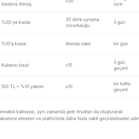
x30
bedava dönüş
süre
20 defa oynama
%50’ye kadar
3 gün
zorunluluğu
%10’a kadar
Anında nakit
bir gün
3 gün
Kullanıcı bazlı
x15
geçerli
bir hafta
100 TL + %10 yatırım
x10
geçerli
makla kalmayıp, aynı zamanda gelir fırsatları da oluşturarak
aksimize etmeleri ve platformda daha fazla vakit geçirebilmeleri adı