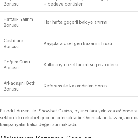
Bonusu
+ bedava dönüşler
Haftalık Yatırım
Her hafta geçerli bakiye artırımı
Bonusu
Cashback
Kayıplara özel geri kazanım fırsatı
Bonusu
Doğum Günü
Kullanıcıya özel tanımlı sürpriz ödeme
Bonusu
Arkadaşını Getir
Referans ile kazandırılan bonus
Bonusu
Bu ödül düzeni ile, Showbet Casino, oyunculara yalnızca eğlence sun
sektördeki rekabet gücünü artırmaktadır. Oyuncuların kazançlarını m
kampanyalar kalıcı değer sunmaktadır.