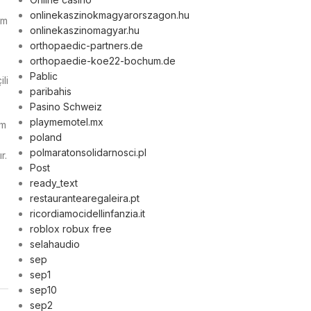
onlinekaszinokmagyarorszagon.hu
em
onlinekaszinomagyar.hu
orthopaedic-partners.de
orthopaedie-koe22-bochum.de
Pablic
li
paribahis
Pasino Schweiz
playmemotel.mx
ım
poland
polmaratonsolidarnosci.pl
r.
Post
ready_text
restaurantearegaleira.pt
ricordiamocidellinfanzia.it
roblox robux free
selahaudio
sep
sep1
sep10
sep2