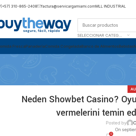
(+57) 310-865-2408
factura@servicargamiami.com
MLL INDUSTRIAL
SELECCIONAR CATEGORÍA
omida Fresca
Panadería
Comida Congelada
Banco de Alimentos
Bebidas
AU
Neden Showbet Casino? Oyun
vermelerini temin ed
Posted by
C
On septie
0