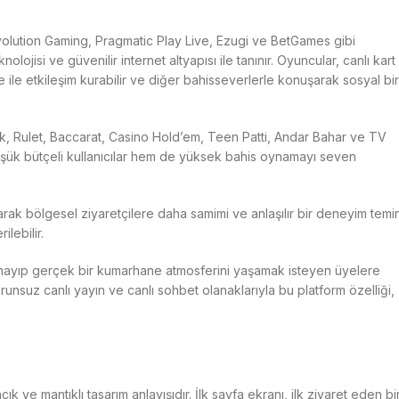
Evolution Gaming, Pragmatic Play Live, Ezugi ve BetGames gibi
lojisi ve güvenilir internet altyapısı ile tanınır. Oyuncular, canlı kart
ye ile etkileşim kurabilir ve diğer bahisseverlerle konuşarak sosyal bir
ck, Rulet, Baccarat, Casino Hold’em, Teen Patti, Andar Bahar ve TV
m düşük bütçeli kullanıcılar hem de yüksek bahis oynamayı seven
urarak bölgesel ziyaretçilere daha samimi ve anlaşılır bir deneyim temi
lebilir.
ayıp gerçek bir kumarhane atmosferini yaşamak isteyen üyelere
orunsuz canlı yayın ve canlı sohbet olanaklarıyla bu platform özelliği,
k ve mantıklı tasarım anlayışıdır. İlk sayfa ekranı, ilk ziyaret eden bi