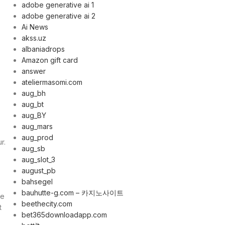
adobe generative ai 1
adobe generative ai 2
Ai News
akss.uz
albaniadrops
Amazon gift card
answer
ateliermasomi.com
aug_bh
aug_bt
aug_BY
aug_mars
aug_prod
r.
aug_sb
aug_slot_3
august_pb
bahsegel
bauhutte-g.com – 카지노사이트
ce
beethecity.com
t
bet365downloadapp.com