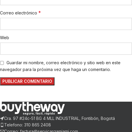
*
Correo electrónico
Web
Guardar mi nombre, correo electrónico y sitio web en este
navegador para la próxima vez que haga un comentario.
Cra. 97 #24c-51 BG 4 MLL INDUSTRIAL, Fontibón, Bogotá
Telefono: 310 865 2408
Correo: factura@servicargamiami.com