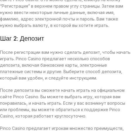
“Регистрация” в верхнем правом углу страницы. Затем вам
нужно ввести некоторые личные данные, включая имя,
фамилию, адрес электронной почты и пароль. Вам также
нужно выбрать валюту, в которой вы хотите играть.
Шаг 2: Депозит
После регистрации вам нужно сделать депозит, чтобы начать
играть. Pinco Casino предлагает несколько способов
депозита, включая банковские карты, электронные
платежные системы и другие. Выберите способ депозита,
который вам удобен, и следуйте инструкциям.
После депозита вы сможете начать играть на официальном
сайте Pinco Casino. Вы можете выбрать игру, которая вам
понравилась, и начать играть. Если у вас возникнут вопросы
или проблемы, вы можете обратиться к поддержке Pinco
Casino, которая работает круглосуточно.
Pinco Casino предлагает игрокам множество преимуществ,