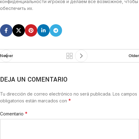
конфиденциальности игроков и делаем все возможное, чтобы
обеспечить их.
Newer
Older
DEJA UN COMENTARIO
Tu dirección de correo electrónico no será publicada.
Los campos
*
obligatorios están marcados con
*
Comentario