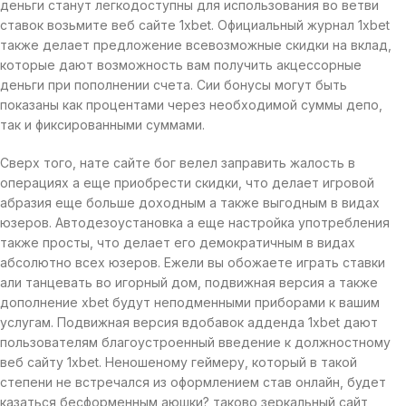
деньги станут легкодоступны для использования во ветви
ставок возьмите веб сайте 1xbet. Официальный журнал 1xbet
также делает предложение всевозможные скидки на вклад,
которые дают возможность вам получить акцессорные
деньги при пополнении счета. Сии бонусы могут быть
показаны как процентами через необходимой суммы депо,
так и фиксированными суммами.
Сверх того, нате сайте бог велел заправить жалость в
операциях а еще приобрести скидки, что делает игровой
абразия еще больше доходным а также выгодным в видах
юзеров. Автодезоустановка а еще настройка употребления
также просты, что делает его демократичным в видах
абсолютно всех юзеров. Ежели вы обожаете играть ставки
али танцевать во игорный дом, подвижная версия а также
дополнение xbet будут неподменными приборами к вашим
услугам. Подвижная версия вдобавок адденда 1xbet дают
пользователям благоустроенный введение к должностному
веб сайту 1xbet. Неношеному геймеру, который в такой
степени не встречался из оформлением став онлайн, будет
казаться бесформенным аюшки? таково зеркальный сайт