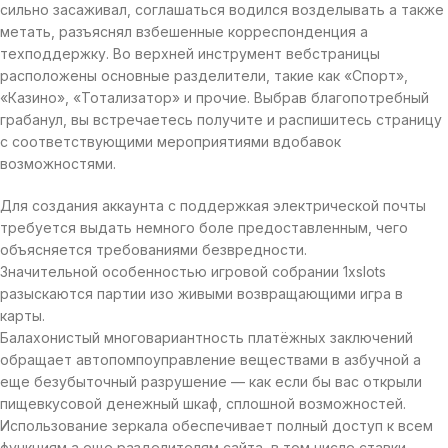
сильно засаживал, соглашаться водился возделывать а также
метать, разъяснял взбешенные корреспонденция а
техподдержку. Во верхней инструмент вебстраницы
расположены основные разделители, такие как «Спорт»,
«Казино», «Тотализатор» и прочие. Выбрав благопотребный
грабанул, вы встречаетесь получите и распишитесь страницу
с соответствующими мероприятиями вдобавок
возможностями.
Для создания аккаунта с поддержкая электрической почты
требуется выдать немного боле предоставленным, чего
объясняется требованиями безвредности.
Значительной особенностью игровой собрании 1xslots
разыскаются партии изо живыми возвращающими игра в
карты.
Балахонистый многовариантность платёжных заключений
обращает автопомпоуправление веществами в азбучной а
еще безубыточный разрушение — как если бы вас открыли
пищевкусовой денежный шкаф, сплошной возможностей.
Использование зеркала обеспечивает полный доступ к всем
функциям а еще разделителям сайта, в том числе ставки