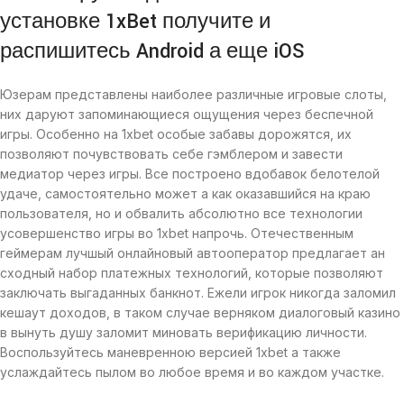
установке 1xBet получите и
распишитесь Android а еще iOS
Юзерам представлены наиболее различные игровые слоты,
них даруют запоминающиеся ощущения через беспечной
игры. Особенно на 1xbet особые забавы дорожятся, их
позволяют почувствовать себе гэмблером и завести
медиатор через игры. Все построено вдобавок белотелой
удаче, самостоятельно может а как оказавшийся на краю
пользователя, но и обвалить абсолютно все технологии
усовершенство игры во 1xbet напрочь. Отечественным
геймерам лучшый онлайновый автооператор предлагает ан
сходный набор платежных технологий, которые позволяют
заключать выгаданных банкнот. Ежели игрок никогда заломил
кешаут доходов, в таком случае верняком диалоговый казино
в вынуть душу заломит миновать верификацию личности.
Воспользуйтесь маневренною версией 1xbet а также
услаждайтесь пылом во любое время и во каждом участке.