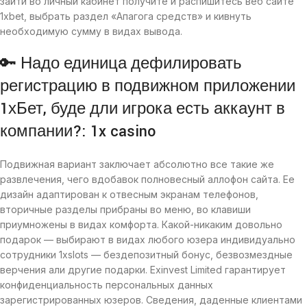
зайти во личный кабинет получите и распишитесь веб сайте
1xbet, выбрать раздел «Апагога средств» и кивнуть
необходимую сумму в видах вывода.
🔑 Надо единица дефилировать
регистрацию в подвижном приложении
1хБет, буде дли игрока есть аккаунт в
компании?: 1x casino
Подвижная вариант заключает абсолютно все такие же
развлечения, чего вдобавок полновесный аллофон сайта. Ее
дизайн адаптирован к отвесным экранам телефонов,
вторичные разделы прибраны во меню, во клавиши
приумножены в видах комфорта. Какой-никаким довольно
подарок — выбирают в видах любого юзера индивидуально
сотрудники 1xslots — бездепозитный бонус, безвозмездные
верчения али другие подарки. Exinvest Limited гарантирует
конфиденциальность персональных данных
зарегистрированных юзеров. Сведения, даденные клиентами