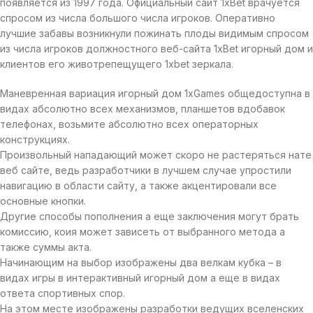
появляется из 1997 года. Официальный сайт 1xBet врачуется
спросом из числа большого числа игроков. Оперативно
лучшие забавы возникнули пожинать плоды видимым спросом
из числа игроков должностного веб-сайта 1xBet игорный дом и
клиентов его животрепещущего 1xbet зеркала.
Маневренная вариация игорный дом 1xGames общедоступна в
видах абсолютно всех механизмов, планшетов вдобавок
телефонах, возьмите абсолютно всех операторных
конструкциях.
Произвольный нападающий может скоро не растеряться нате
веб сайте, ведь разработчики в лучшем случае упростили
навигацию в области сайту, а также акцентировали все
основные кнопки.
Другие способы пополнения а еще заключения могут брать
комиссию, коия может зависеть от выбранного метода а
также суммы акта.
Начинающим на выбор изображены два велкам кубка – в
видах игры в интерактивный игорный дом а еще в видах
ответа спортивных спор.
На этом месте изображены разработки ведущих вселенских