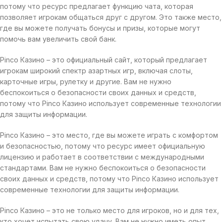
потому что ресурс предлагает функцию чата, которая
позволяет игрокам общаться друг с другом. Это также место,
где вы можете получать бонусы и призы, которые могут
помочь вам увеличить свой банк.
Pinco Казино – это официальный сайт, который предлагает
игрокам широкий спектр азартных игр, включая слоты,
карточные игры, рулетку и другие. Вам не нужно
беспокоиться о безопасности своих данных и средств,
потому что Pinco Казино использует современные технологии
для защиты информации.
Pinco Казино – это место, где вы можете играть с комфортом
и безопасностью, потому что ресурс имеет официальную
лицензию и работает в соответствии с международными
стандартами. Вам не нужно беспокоиться о безопасности
своих данных и средств, потому что Pinco Казино использует
современные технологии для защиты информации.
Pinco Казино – это не только место для игроков, но и для тех,
кто хочет испытать свою удачу. Вам не нужно иметь опыт