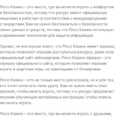
Pinco Казино – это место, где вы можете играть с комфортом
и безопасностью, потому что ресурс имеет официальную
лицензию и работает в соответствии с международными
стандартами. Вам не нужно беспокоиться о безопасности
своих данных и средств, потому что Pinco Казино использует
современные технологии для защиты информации.
Однако, не все игроки знают, что Pinco Казино имеет зеркало,
которое позволяет игрокам доступаться ресурсу, даже если
официальный сайт заблокирован. Pinco Казино зеркало – это
зеркало официального сайта, которое позволяет игрокам
играть в азартные игры, не зависящими от блокировки.
Pinco Казино – это не только место для игроков, но и для тех,
кто хочет испытать свою удачу. Вам не нужно иметь опыт
игроков, чтобы начать играть, потому что ресурс предлагает
игрокам обучающие материалы и инструкции, чтобы помочь
им начать играть.
Pinco Казино – это место, где вы можете играть с друзьями,