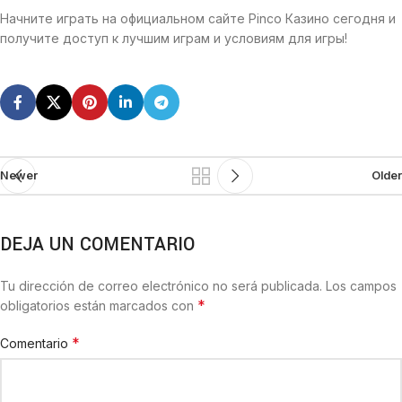
Начните играть на официальном сайте Pinco Казино сегодня и
получите доступ к лучшим играм и условиям для игры!
Newer
Older
DEJA UN COMENTARIO
Tu dirección de correo electrónico no será publicada.
Los campos
*
obligatorios están marcados con
*
Comentario