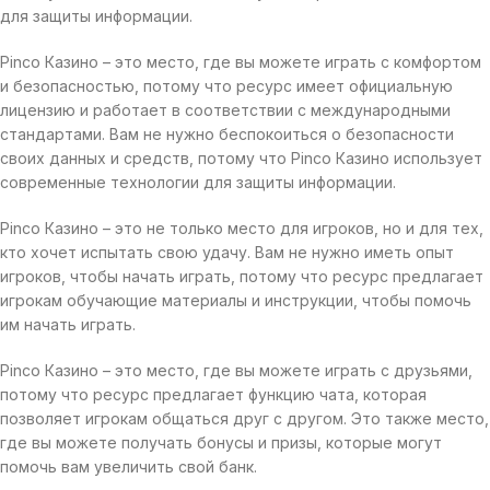
для защиты информации.
Pinco Казино – это место, где вы можете играть с комфортом
и безопасностью, потому что ресурс имеет официальную
лицензию и работает в соответствии с международными
стандартами. Вам не нужно беспокоиться о безопасности
своих данных и средств, потому что Pinco Казино использует
современные технологии для защиты информации.
Pinco Казино – это не только место для игроков, но и для тех,
кто хочет испытать свою удачу. Вам не нужно иметь опыт
игроков, чтобы начать играть, потому что ресурс предлагает
игрокам обучающие материалы и инструкции, чтобы помочь
им начать играть.
Pinco Казино – это место, где вы можете играть с друзьями,
потому что ресурс предлагает функцию чата, которая
позволяет игрокам общаться друг с другом. Это также место,
где вы можете получать бонусы и призы, которые могут
помочь вам увеличить свой банк.