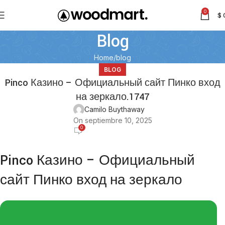
0
$
Blog
Home
blog
BLOG
Pinco Казино – Официальный сайт Пинко вход
на зеркало.1747
Camilo Buythaway
On septiembre 10, 2025
0
Pinco Казино – Официальный
сайт Пинко вход на зеркало