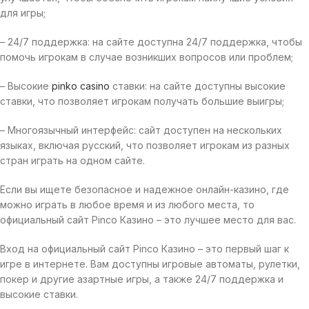
для игры;
– 24/7 поддержка: на сайте доступна 24/7 поддержка, чтобы
помочь игрокам в случае возникших вопросов или проблем;
– Высокие
pinko casino
ставки: на сайте доступны высокие
ставки, что позволяет игрокам получать большие выигры;
– Многоязычный интерфейс: сайт доступен на нескольких
языках, включая русский, что позволяет игрокам из разных
стран играть на одном сайте.
Если вы ищете безопасное и надежное онлайн-казино, где
можно играть в любое время и из любого места, то
официальный сайт Pinco Казино – это лучшее место для вас.
Вход на официальный сайт Pinco Казино – это первый шаг к
игре в интернете. Вам доступны игровые автоматы, рулетки,
покер и другие азартные игры, а также 24/7 поддержка и
высокие ставки.