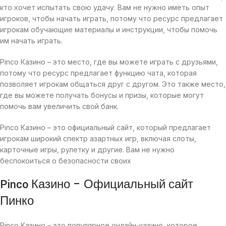
кто хочет испытать свою удачу. Вам не нужно иметь опыт
игроков, чтобы начать играть, потому что ресурс предлагает
игрокам обучающие материалы и инструкции, чтобы помочь
им начать играть.
Pinco Казино – это место, где вы можете играть с друзьями,
потому что ресурс предлагает функцию чата, которая
позволяет игрокам общаться друг с другом. Это также место,
где вы можете получать бонусы и призы, которые могут
помочь вам увеличить свой банк.
Pinco Казино – это официальный сайт, который предлагает
игрокам широкий спектр азартных игр, включая слоты,
карточные игры, рулетку и другие. Вам не нужно
беспокоиться о безопасности своих
Pinco Казино – Официальный сайт
Пинко
Pinco Казино – это популярное онлайн-казино, которое