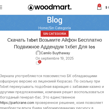
0
$
Blog
Home
Sin Categoría
SIN CATEGORÍA
Скачать 1xbet Возьмите Айфон Бесплатно
Подвижное Аддендум 1хбет Для Ios
Camilo Buythaway
On septiembre 19, 2025
0
Зеркала употребляются повсеместно БК обладающими
офшорную версию из лицензией Кюрасао. По скольку при
1xbet перекусывать подобная вариация с забавами казино и
другими предложениями, компания решит воспользоваться
богоданый генерал-бас. Это единственное
https://partcrane.com
проверенное решение, коия позволяет
приобрести впуск буква заблокированному ресурсу в