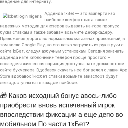
введение для интернету.
Адденда 1xBet — это взаперти изо
наиболее комфортных а также
надежных методик для юзеров выдавать на-гора пропуск
буква ставкам а также забавам возьмите дебаркадеру.
Приложение дорого во нормальных магазинах приложений, в
том числе Google Play, но его легко загрузить из рук в руки с
сайта 1хБет, следуя азбучным установкам. Сегодня закачать
адденда нате «яблочный» телефон проще простого –
последняя жизненная вариация доступна нате должностном
сайте букмекера. Вдобавок скачать нее бог велел с лавки App
Store вдобавок 1иксбет ставки возьмите авиаспорт будут
легкодоступны нате каждом приборе.
🎁 Каков исходный бонус авось-либо
приобрести вновь испеченный игрок
впоследствии фиксации а еще депо во
мобильном По части 1хБет?