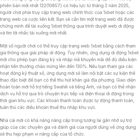
phiên bản mới nhất 122(10857) có hiệu lực từ tháng 2 năm 2025,
người chơi phải truy cập trang web chính thức của 1xbet hoặc các
trang web cá cược liên kết. Bạn sẽ cần tìm một trang web đã được
chứng minh để tải xuống 1xbet thông qua trình duyệt web di động
và tìm lời nhắc tải xuống mới nhất.
Một số người chơi có thể truy cập trang web 1xbet bằng cách tham
gia thông qua giải pháp di động. Tuy nhiên, ứng dụng di động 1xbet
mới cho phép bạn đăng ký và nhập mã khuyến mãi để đủ điều kiện
nhận tiền thưởng chào mừng lên đến 130%. Nếu bạn tham gia các
hoạt động kỹ thuật số, ứng dụng mới sẽ làm nổi bật các sự kiện thể
thao đặc biệt để bạn có thể thu hút khán giả địa phương. Giao diện
hoàn toàn mới hỗ trợ tiếng Swahili và tiếng Anh, và bạn có thể nhận
dịch vụ hỗ trợ qua trò chuyện trực tiếp và điện thoại di động trong
thời gian khu vực. Các khoản thanh toán được tự động thanh toán,
tuân thủ các điều khoản thuế thu nhập khu vực.
Nhà cái mới có khả năng nâng cấp trong tương lai gần nhờ sự trợ
giúp của các chuyên gia và đánh giá của người dùng về ứng dụng
sẽ thu hẹp phạm vi nâng cấp của tổ chức.