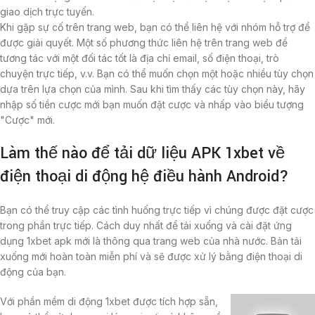
giao dịch trực tuyến.
Khi gặp sự cố trên trang web, bạn có thể liên hệ với nhóm hỗ trợ để
được giải quyết. Một số phương thức liên hệ trên trang web để
tương tác với một đối tác tốt là địa chỉ email, số điện thoại, trò
chuyện trực tiếp, v.v. Bạn có thể muốn chọn một hoặc nhiều tùy chọn
dựa trên lựa chọn của mình. Sau khi tìm thấy các tùy chọn này, hãy
nhập số tiền cược mới bạn muốn đặt cược và nhấp vào biểu tượng
"Cược" mới.
Làm thế nào để tải dữ liệu APK 1xbet về
điện thoại di động hệ điều hành Android?
Bạn có thể truy cập các tình huống trực tiếp vì chúng được đặt cược
trong phần trực tiếp. Cách duy nhất để tải xuống và cài đặt ứng
dụng 1xbet apk mới là thông qua trang web của nhà nước. Bản tải
xuống mới hoàn toàn miễn phí và sẽ được xử lý bằng điện thoại di
động của bạn.
Với phần mềm di động 1xbet được tích hợp sẵn,