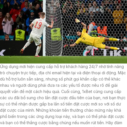
Ứng dụng mới hiện cung cấp hỗ trợ khách hàng 24/7 nhờ tính năng
trò chuyện trực tiếp, địa chỉ email hiện tại và điện thoại di động. Mặc
dù hỗ trợ luôn sẵn sàng, nhưng số phút gọi khẩn cấp có thể khác
nhau và người dùng phải đưa ra các yếu tố được nêu rõ để giải
quyết vấn đề một cách hiệu quả. Cuối cùng, 1xBet cũng cung cấp
các ưu đãi bổ sung cho lần đặt cược đầu tiên của bạn, nơi bạn thực
sự có thể nhận được gấp ba lần số tiền đặt cược mới so với số dư
đặt cược của mình. Những khoản tiền thưởng chào mừng này khá
phổ biến trong các ứng dụng loại này, và bạn có thể phải đặt cược
và bạn có thể thắng cược bằng chúng nếu muốn rút tiền. Hãy đảm