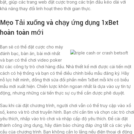
bật, giúp các trang web đặt cược trong các trận đấu kéo dài với
khả năng thay đổi linh hoạt theo thời gian thực.
Mẹo Tải xuống và chạy ứng dụng 1xBet
hoàn toàn mới
Bạn sẽ có thể đặt cược cho máy
đánh bạc, bàn ăn, bài mới nhất
và bạn có thể chơi video poker
từ các công ty trò chơi hàng đầu. Nhà thiết kế mới được cải tiến một
cách có hệ thống và bạn có thể điều chỉnh biểu mẫu đăng ký. Hãy
nỗ lực hết mình, đồng thời sửa đổi phần mềm 1xBet mỗi khi có biểu
mẫu mới xuất hiện. Chiến lược khôn ngoan nhất là dựa vào uy tín tự
động, nhưng những cải tiến thực sự cụ thể cần được phê duyệt.
Sau khi cài đặt chương trình, người chơi vẫn có thể truy cập vào xổ
số, keno và trò chơi truyền hình. Bạn chỉ cần tìm và chọn các trò chơi
yêu thích, nhấp vào trò chơi và nhập cấp độ yêu thích. Để cài đặt
thành công ứng dụng, hãy đảm bảo chúng đáp ứng tất cả các yêu
cầu của chương trình. Bạn không cần lo lắng nếu điện thoại di động