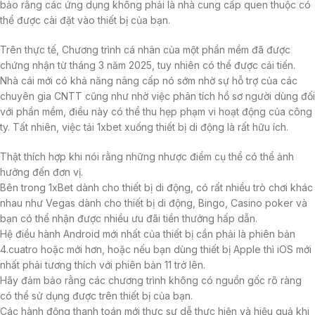
bảo rằng các ứng dụng không phải là nhà cung cấp quen thuộc có
thể được cài đặt vào thiết bị của bạn.
Trên thực tế, Chương trình cá nhân của một phần mềm đã được
chứng nhận từ tháng 3 năm 2025, tuy nhiên có thể được cải tiến.
Nhà cái mới có khả năng nâng cấp nó sớm nhờ sự hỗ trợ của các
chuyên gia CNTT cũng như nhờ việc phân tích hồ sơ người dùng đối
với phần mềm, điều này có thể thu hẹp phạm vi hoạt động của công
ty. Tất nhiên, việc tải 1xbet xuống thiết bị di động là rất hữu ích.
Thật thích hợp khi nói rằng những nhược điểm cụ thể có thể ảnh
hưởng đến đơn vị.
Bên trong 1xBet dành cho thiết bị di động, có rất nhiều trò chơi khác
nhau như Vegas dành cho thiết bị di động, Bingo, Casino poker và
bạn có thể nhận được nhiều ưu đãi tiền thưởng hấp dẫn.
Hệ điều hành Android mới nhất của thiết bị cần phải là phiên bản
4.cuatro hoặc mới hơn, hoặc nếu bạn dùng thiết bị Apple thì iOS mới
nhất phải tương thích với phiên bản 11 trở lên.
Hãy đảm bảo rằng các chương trình không có nguồn gốc rõ ràng
có thể sử dụng được trên thiết bị của bạn.
Các hành động thanh toán mới thực sự dễ thực hiện và hiệu quả khi