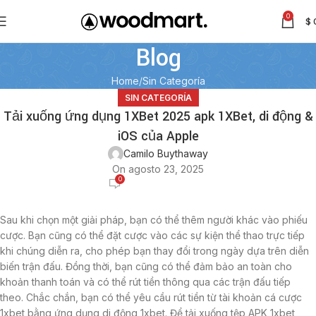
0
$
Blog
Home
Sin Categoría
SIN CATEGORÍA
Tải xuống ứng dụng 1XBet 2025 apk 1XBet, di động &
iOS của Apple
Camilo Buythaway
On agosto 23, 2025
0
Sau khi chọn một giải pháp, bạn có thể thêm người khác vào phiếu
cược. Bạn cũng có thể đặt cược vào các sự kiện thể thao trực tiếp
khi chúng diễn ra, cho phép bạn thay đổi trong ngày dựa trên diễn
biến trận đấu. Đồng thời, bạn cũng có thể đảm bảo an toàn cho
khoản thanh toán và có thể rút tiền thông qua các trận đấu tiếp
theo. Chắc chắn, bạn có thể yêu cầu rút tiền từ tài khoản cá cược
1xbet bằng ứng dụng di động 1xbet.
Để tải xuống tệp APK 1xbet,