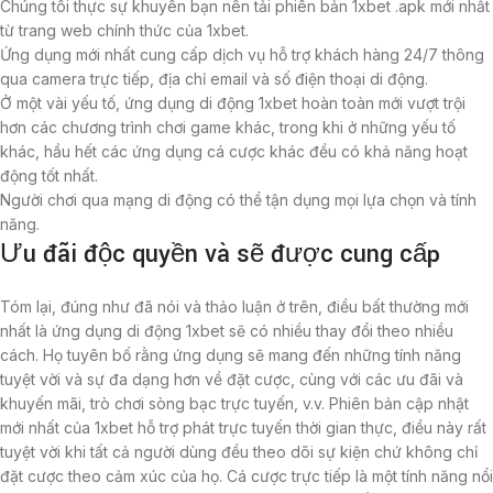
Chúng tôi thực sự khuyên bạn nên tải phiên bản 1xbet .apk mới nhất
từ ​​trang web chính thức của 1xbet.
Ứng dụng mới nhất cung cấp dịch vụ hỗ trợ khách hàng 24/7 thông
qua camera trực tiếp, địa chỉ email và số điện thoại di động.
Ở một vài yếu tố, ứng dụng di động 1xbet hoàn toàn mới vượt trội
hơn các chương trình chơi game khác, trong khi ở những yếu tố
khác, hầu hết các ứng dụng cá cược khác đều có khả năng hoạt
động tốt nhất.
Người chơi qua mạng di động có thể tận dụng mọi lựa chọn và tính
năng.
Ưu đãi độc quyền và sẽ được cung cấp
Tóm lại, đúng như đã nói và thảo luận ở trên, điều bất thường mới
nhất là ứng dụng di động 1xbet sẽ có nhiều thay đổi theo nhiều
cách. Họ tuyên bố rằng ứng dụng sẽ mang đến những tính năng
tuyệt vời và sự đa dạng hơn về đặt cược, cùng với các ưu đãi và
khuyến mãi, trò chơi sòng bạc trực tuyến, v.v. Phiên bản cập nhật
mới nhất của 1xbet hỗ trợ phát trực tuyến thời gian thực, điều này rất
tuyệt vời khi tất cả người dùng đều theo dõi sự kiện chứ không chỉ
đặt cược theo cảm xúc của họ. Cá cược trực tiếp là một tính năng nổi