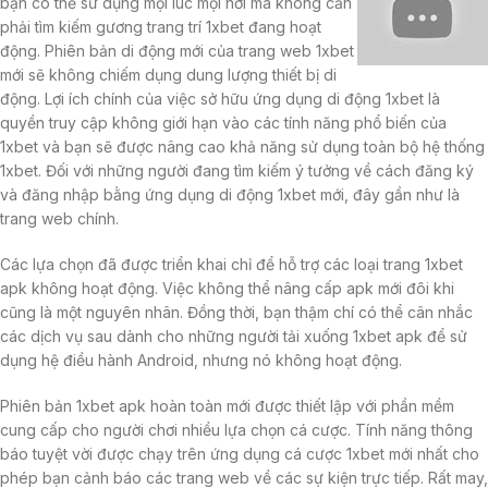
bạn có thể sử dụng mọi lúc mọi nơi mà không cần
phải tìm kiếm gương trang trí 1xbet đang hoạt
động. Phiên bản di động mới của trang web 1xbet
mới sẽ không chiếm dụng dung lượng thiết bị di
động. Lợi ích chính của việc sở hữu ứng dụng di động 1xbet là
quyền truy cập không giới hạn vào các tính năng phổ biến của
1xbet và bạn sẽ được nâng cao khả năng sử dụng toàn bộ hệ thống
1xbet. Đối với những người đang tìm kiếm ý tưởng về cách đăng ký
và đăng nhập bằng ứng dụng di động 1xbet mới, đây gần như là
trang web chính.
Các lựa chọn đã được triển khai chỉ để hỗ trợ các loại trang 1xbet
apk không hoạt động. Việc không thể nâng cấp apk mới đôi khi
cũng là một nguyên nhân. Đồng thời, bạn thậm chí có thể cân nhắc
các dịch vụ sau dành cho những người tải xuống 1xbet apk để sử
dụng hệ điều hành Android, nhưng nó không hoạt động.
Phiên bản 1xbet apk hoàn toàn mới được thiết lập với phần mềm
cung cấp cho người chơi nhiều lựa chọn cá cược. Tính năng thông
báo tuyệt vời được chạy trên ứng dụng cá cược 1xbet mới nhất cho
phép bạn cảnh báo các trang web về các sự kiện trực tiếp. Rất may,