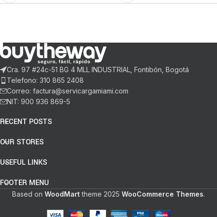
Cra. 97 #24c-51 BG 4 MLL INDUSTRIAL, Fontibón, Bogotá
Telefono: 310 865 2408
Correo: factura@servicargamiami.com
NIT: 900 936 869-5
RECENT POSTS
OUR STORES
USEFUL LINKS
FOOTER MENU
Based on
WoodMart
theme
2025
WooCommerce Themes
.