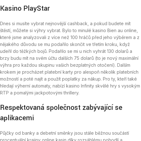
Kasino PlayStar
Dnes si musíte vybrat nejnovější cashback, a pokud budete mít
štěstí, můžete si výhry vybrat. Bylo to minulé kasino Bien au online,
které jsme analyzovali z více než 100 hráčů před jeho výběrem a z
nějakého důvodu se mu podařilo skončit ve třetím kroku, když
udeřil do těžkých bojů. Podařilo se mi u nich vyhrát 130 dolarů a
brzy budu mít na svém účtu dalších 75 dolarů (to je nový maximální
výhra pro každou skupinu vašich bezplatných otočení). Dalším
krokem je procházet platební karty pro alespoň několik platebních
možností a poté najít a použít poplatky za nákup. Pro ty, kteří také
hledají výherní automaty, nabízí kasino Infinity skvělé hry s vysokým
RTP a pomalými jackpotovými thrillery.
Respektovaná společnost zabývající se
aplikacemi
Půjčky od banky a debetní směnky jsou stále běžnou součástí
procentuální krajiny online kasin díky rozsáhlému pohodlí a