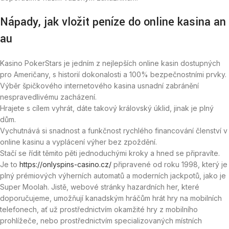
Nápady, jak vložit peníze do online kasina an
au
Kasino PokerStars je jedním z nejlepších online kasin dostupných
pro Američany, s historií dokonalosti a 100% bezpečnostními prvky.
Výběr špičkového internetového kasina usnadní zabránění
nespravedlivému zacházení.
Hrajete s cílem vyhrát, dáte takový královský úklid, jinak je plný
dům.
Vychutnává si snadnost a funkčnost rychlého financování členství v
online kasinu a vyplácení výher bez zpoždění.
Stačí se řídit těmito pěti jednoduchými kroky a hned se připravíte.
Je to
https://onlyspins-casino.cz/
připravené od roku 1998, který je
plný prémiových výherních automatů a moderních jackpotů, jako je
Super Moolah. Jistě, webové stránky hazardních her, které
doporučujeme, umožňují kanadským hráčům hrát hry na mobilních
telefonech, ať už prostřednictvím okamžité hry z mobilního
prohlížeče, nebo prostřednictvím specializovaných místních