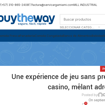
(+57) 310-865-2408
factura@servicargamiami.com
MLL INDUSTRIAL
SELECCIONAR CATEGORÍA
omida Fresca
Panadería
Comida Congelada
Banco de Alimentos
Bebidas
P
Une expérience de jeu sans pr
casino, mêlant adr
Posted by
C
On septie
0