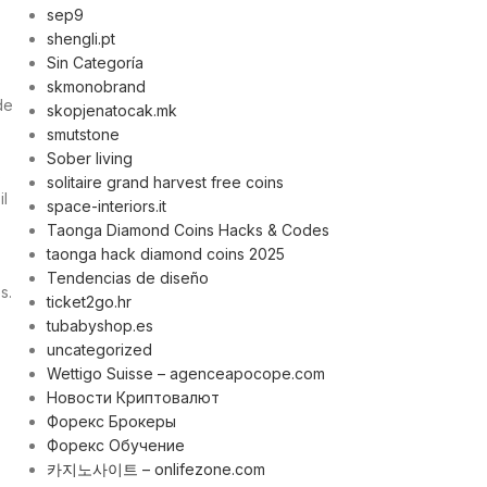
sep9
shengli.pt
Sin Categoría
skmonobrand
de
skopjenatocak.mk
smutstone
Sober living
s
solitaire grand harvest free coins
il
space-interiors.it
Taonga Diamond Coins Hacks & Codes
taonga hack diamond coins 2025
Tendencias de diseño
s.
ticket2go.hr
tubabyshop.es
uncategorized
Wettigo Suisse – agenceapocope.com
Новости Криптовалют
Форекс Брокеры
Форекс Обучение
카지노사이트 – onlifezone.com