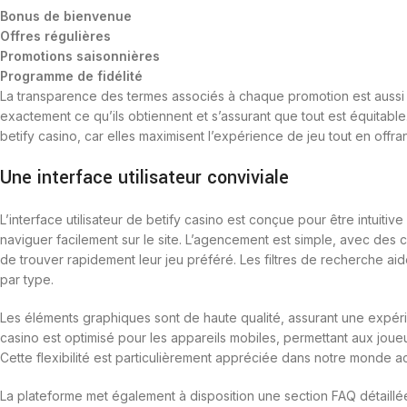
Bonus de bienvenue
Offres régulières
Promotions saisonnières
Programme de fidélité
La transparence des termes associés à chaque promotion est aussi
exactement ce qu’ils obtiennent et s’assurant que tout est équitable. 
betify casino, car elles maximisent l’expérience de jeu tout en off
Une interface utilisateur conviviale
L’interface utilisateur de betify casino est conçue pour être intui
naviguer facilement sur le site. L’agencement est simple, avec des 
de trouver rapidement leur jeu préféré. Les filtres de recherche aide
par type.
Les éléments graphiques sont de haute qualité, assurant une expérienc
casino est optimisé pour les appareils mobiles, permettant aux joueu
Cette flexibilité est particulièrement appréciée dans notre monde ac
La plateforme met également à disposition une section FAQ détaillé