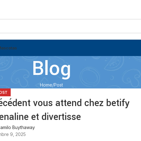
Mascotas
Blog
Home
Post
OST
écédent vous attend chez betify
enaline et divertisse
amilo Buythaway
mbre 9, 2025