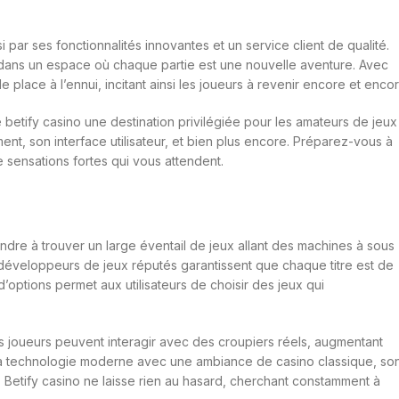
 par ses fonctionnalités innovantes et un service client de qualité.
 dans un espace où chaque partie est une nouvelle aventure. Avec
 place à l’ennui, incitant ainsi les joueurs à revenir encore et encor
e betify casino une destination privilégiée pour les amateurs de jeux
t, son interface utilisateur, et bien plus encore. Préparez-vous à
 sensations fortes qui vous attendent.
tendre à trouver un large éventail de jeux allant des machines à sous
s développeurs de jeux réputés garantissent que chaque titre est de
d’options permet aux utilisateurs de choisir des jeux qui
es joueurs peuvent interagir avec des croupiers réels, augmentant
nt la technologie moderne avec une ambiance de casino classique, so
. Betify casino ne laisse rien au hasard, cherchant constamment à