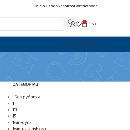
Inicio
Tienda
Nosotros
Contáctanos
0
$
0
OFERTA ESPECIAL
CATEGORÍAS
! Без рубрики
1
111
15
1win-oyna
1win-uz-kirish.org