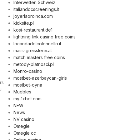
Interwetten Schweiz
italiandocscreenings.it
joyeriaoroinca.com
kicksite.pl
kosi-restaurant.de1
lightning link casino free coins
locandadelcolonnello.it
mass-greisslerei.at
match masters free coins
metody-platnosci.pl
Monro-casino
mostbet-azerbaycan-giris
rs
mostbet-oyna
u
Muebles
my-1xbet.com
NEW
News
NV casino
Omegle
Omegle cc
Online casino