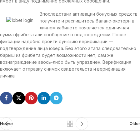
имеет в виду поднимание рекламных сообщений.
Впоследствии активации бонусных средств
получите и распишитесь баланс-экстерн в
личном кабинете появляется единичная
сумма фрибета али сообщение о подтверждении. После
фиксации надобно пройти функцию верификации —
подтверждение лица юзера. Без этого этапа следовательно
барыш из фрибета будет возможности нет, сам же
вознаграждение авось-либо быть упразднен. Верификация
включает отправку снимок свидетельств и верификация
личика.
Newer
Older