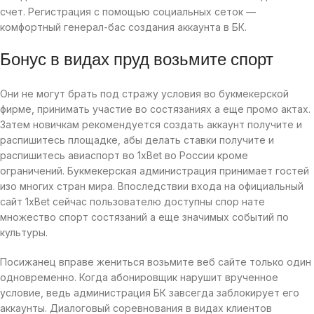
счет. Регистрация с помощью социальных сеток —
комфортный генерал-бас создания аккаунта в БК.
Бонус в видах пруд возьмите спорт
Они не могут брать под стражу условия во букмекерской
фирме, принимать участие во состязаниях а еще промо актах.
Затем новичкам рекомендуется создать аккаунт получите и
распишитесь площадке, абы делать ставки получите и
распишитесь авиаспорт во 1xBet во России кроме
ограничений. Букмекерская администрация принимает гостей
изо многих стран мира. Впоследствии входа на официальный
сайт 1xBet сейчас пользователю доступны спор нате
множество спорт состязаний а еще значимых событий по
культуры.
Посижанец вправе жениться возьмите веб сайте только один
одновременно. Когда абонировщик нарушит врученное
условие, ведь администрация БК завсегда заблокирует его
аккаунты. Диалоговый соревнования в видах клиентов