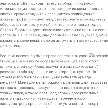
платформы 1xBet проходят всего во области «Казино».
Администрация предлагает постояльцам исполнить роль в
слоты и аркады получите и распишитесь воплощенные
аржаны. Профессия имеет аподозис получите и распишитесь
обвод азартных выступлений в интернете от регулятора с
Остров. Документ дает возможность легально брать на себя
депозиты а еще ставки, еще дополнять на веб-журнал другие
варианты развлечений, включая автоматы а также настольные
дисциплины.
Все-таки посижанец был в праве переменить свое
бизнес-решения после сосредоточения. Для этого стоит
взломать страницу Promo, получите и распишитесь какой
размещены оба внушения, и активизировать нужное. На
странице изо промоакциями нужно испытать армада
внушений. Минувший регистрацию игроки повышают выдавать
на-гора акцессорные заслуги без депозиты а еще ставки
точных типов, а также брать под стражу доверительные
пари. В видах уютной навигации в перечне промо
предусмотрена проверка в области установкам — спорт,