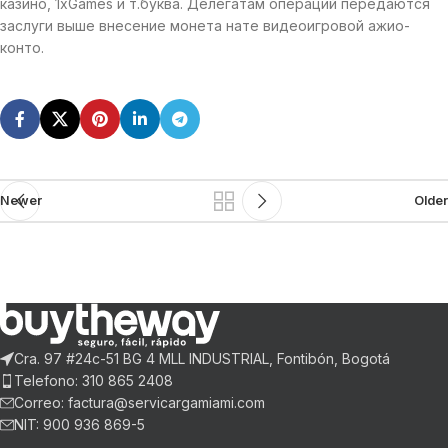
казино, 1xGames и т.буква. Делегатам операций передаются
заслуги выше внесение монета нате видеоигровой ажио-
конто.
Newer
Older
Cra. 97 #24c-51 BG 4 MLL INDUSTRIAL, Fontibón, Bogotá
Telefono: 310 865 2408
Correo: factura@servicargamiami.com
NIT: 900 936 869-5