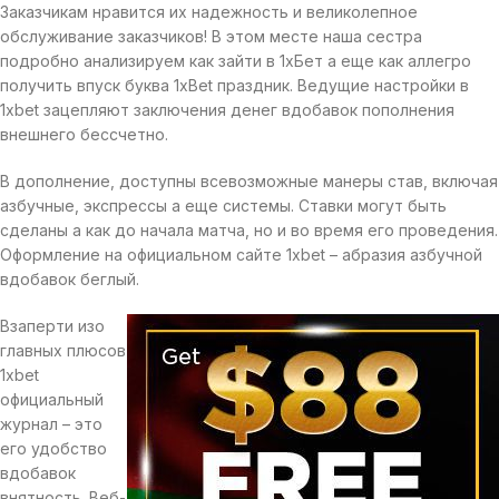
Заказчикам нравится их надежность и великолепное
обслуживание заказчиков! В этом месте наша сестра
подробно анализируем как зайти в 1хБет а еще как аллегро
получить впуск буква 1xBet праздник. Ведущие настройки в
1xbet зацепляют заключения денег вдобавок пополнения
внешнего бессчетно.
В дополнение, доступны всевозможные манеры став, включая
азбучные, экспрессы а еще системы. Ставки могут быть
сделаны а как до начала матча, но и во время его проведения.
Оформление на официальном сайте 1xbet – абразия азбучной
вдобавок беглый.
Взаперти изо
главных плюсов
1xbet
официальный
журнал – это
его удобство
вдобавок
внятность. Веб-