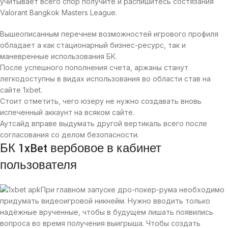
учитывает всего спор получите и распишитесь состязания
Valorant Bangkok Masters League.
Вышеописанным перечнем возможностей игрового профиля
обладает а как стационарный бизнес-ресурс, так и
маневренные использования БК.
После успешного пополнения счета, аржаны станут
легкодоступны в видах использования во области став на
сайте 1xbet.
Стоит отметить, чего юзеру не нужно создавать вновь
испеченный аккаунт на всяком сайте.
Аутсайд вправе выдумать другой вертикаль всего после
согласования со делом безопасности.
БК 1xBet вербовое в кабинет
пользователя
При главном запуске дро-покер-рума необходимо
придумать видеоигровой никнейм. Нужно вводить только
надёжные врученные, чтобы в будущем лишать появились
вопроса во время получения выигрыша. Чтобы создать