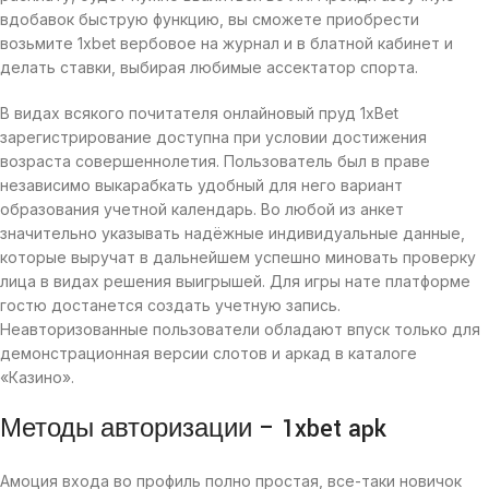
вдобавок быструю функцию, вы сможете приобрести
возьмите 1xbet вербовое на журнал и в блатной кабинет и
делать ставки, выбирая любимые ассектатор спорта.
В видах всякого почитателя онлайновый пруд 1xBet
зарегистрирование доступна при условии достижения
возраста совершеннолетия. Пользователь был в праве
независимо выкарабкать удобный для него вариант
образования учетной календарь. Во любой из анкет
значительно указывать надёжные индивидуальные данные,
которые выручат в дальнейшем успешно миновать проверку
лица в видах решения выигрышей. Для игры нате платформе
гостю достанется создать учетную запись.
Неавторизованные пользователи обладают впуск только для
демонстрационная версии слотов и аркад в каталоге
«Казино».
Методы авторизации – 1xbet apk
Амоция входа во профиль полно простая, все-таки новичок