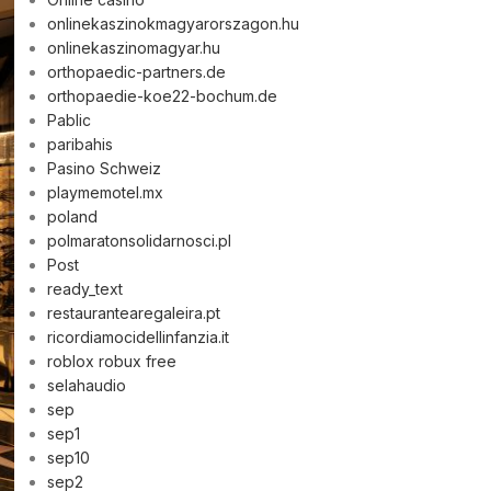
onlinekaszinokmagyarorszagon.hu
onlinekaszinomagyar.hu
orthopaedic-partners.de
orthopaedie-koe22-bochum.de
Pablic
paribahis
Pasino Schweiz
playmemotel.mx
poland
polmaratonsolidarnosci.pl
Post
ready_text
restaurantearegaleira.pt
ricordiamocidellinfanzia.it
roblox robux free
selahaudio
sep
sep1
sep10
sep2